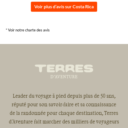
Voir plus d’avis sur Costa Rica
* Voir notre charte des avis
Leader du voyage à pied depuis plus de 50 ans,
réputé pour son savoir-faire et sa connaissance
de la randonnée pour chaque destination, Terres
d'Aventure fait marcher des milliers de voyageurs