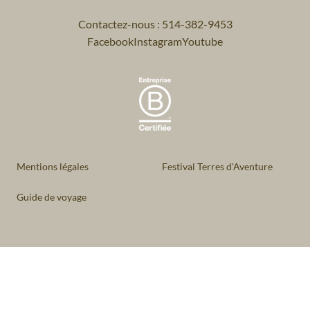
Contactez-nous : 514-382-9453
Facebook
Instagram
Youtube
Mentions légales
Festival Terres d'Aventure
Guide de voyage