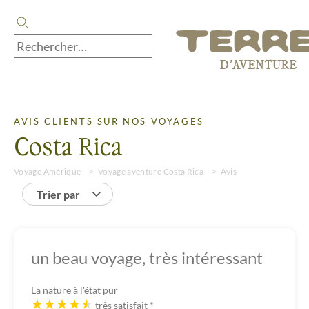
AVIS CLIENTS SUR NOS VOYAGES
Costa Rica
Voyage Amérique
Voyage aventure Costa Rica
Avis
Trier par
un beau voyage, très intéressant
La nature à l'état pur
très satisfait
*