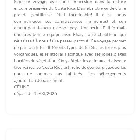
Superbe voyage, avec une immersion dans la nature
encore préservée du Costa Rica. Daniel, notre guide d'une
grande gentillesse, était formidable! Il a su nous
communiquer ses connaissances (immenses) et son
amour pour la nature de son pays. Une perle ! Et il formait
une très bonne équipe avec Elias, notre chauffeur, qui
réussissait à nous faire passer partout. Ce voyage permet
de parcourir les différents types de forêts, les terres plus
volcaniques, et le littoral Pacifique avec ses jolies plages
bordées de végétation. On y côtoie des animaux et oiseaux
très variés. Le Costa Rica est riche de couleurs auxquelles
nous ne sommes pas habitués... Les hébergements
ajoutent au dépaysement!
CÉLINE
départ du
15/03/2026