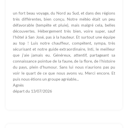
un fort beau voyage, du Nord au Sud, et dans des régions
très différentes, bien conçu. Notre météo était un peu
défavorable (tempête et pluie), mais malgré cela, belles
découvertes. Hébergement très bien, voire super, sauf
l'hôtel à San José, pas à la hauteur. Et surtout une équipe
au top ! Luis notre chauffeur, compétent, sympa, très
sécurisant et notre guide extraordinaire, Inti, le meilleur
que j'aie jamais eu. Généreux, attentif, partageant sa
connaissance pointue de la faune, de la flore, de l'histoire
du pays, plein d'humour. Sans lui nous n'aurions pas pu
voir le quart de ce que nous avons vu. Merci encore. Et
puis nous étions un groupe agréable...
Agnès
départ du
13/07/2026