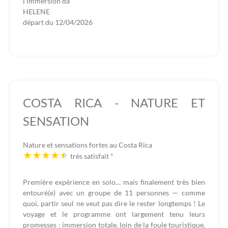
l'immersion da
HELENE
départ du
12/04/2026
COSTA RICA - NATURE ET
SENSATION
Nature et sensations fortes au Costa Rica
très satisfait
*
Première expérience en solo… mais finalement très bien
entouré(e) avec un groupe de 11 personnes — comme
quoi, partir seul ne veut pas dire le rester longtemps ! Le
voyage et le programme ont largement tenu leurs
promesses : immersion totale, loin de la foule touristique,