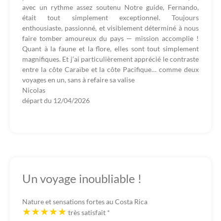
avec un rythme assez soutenu Notre guide, Fernando,
était tout simplement exceptionnel. Toujours
enthousiaste, passionné, et visiblement déterminé à nous
faire tomber amoureux du pays — mission accomplie !
Quant à la faune et la flore, elles sont tout simplement
magnifiques. Et j’ai particulièrement apprécié le contraste
entre la côte Caraïbe et la côte Pacifique… comme deux
voyages en un, sans à refaire sa valise
Nicolas
départ du
12/04/2026
Un voyage inoubliable !
Nature et sensations fortes au Costa Rica
très satisfait
*