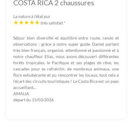
COSTA RICA 2 chaussures
La nature à l'état pur
très satisfait
*
Séjour bien diversifié et équilibré entre route, rando et
observations : grâce à notre super guide Daniel parlant
très bien français, organisé, attentionné et passionné et à
notre chauffeur Elias, nous avons découvert différentes
forêts tropicales, le Pacifique et ses plages de rêve, les
cascades pour se rafraichir, de nombreux animaux, une
flore exhubérante et pu rencontrer les locaux, tout cela à
l'écart des circuits touristiques ! Le Costa Rica est un pays
accueillant...
AMALIA
départ du
15/03/2026