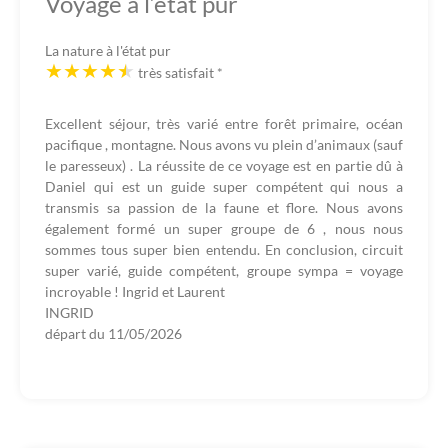
Voyage à l’état pur
La nature à l'état pur
très satisfait
*
Excellent séjour, très varié entre forêt primaire, océan
pacifique , montagne. Nous avons vu plein d’animaux (sauf
le paresseux) . La réussite de ce voyage est en partie dû à
Daniel qui est un guide super compétent qui nous a
transmis sa passion de la faune et flore. Nous avons
également formé un super groupe de 6 , nous nous
sommes tous super bien entendu. En conclusion, circuit
super varié, guide compétent, groupe sympa = voyage
incroyable ! Ingrid et Laurent
INGRID
départ du
11/05/2026