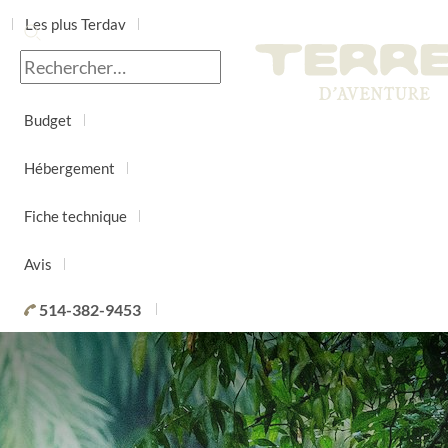
Les plus Terdav
Jour par jour
Budget
Hébergement
Fiche technique
Avis
514-382-9453