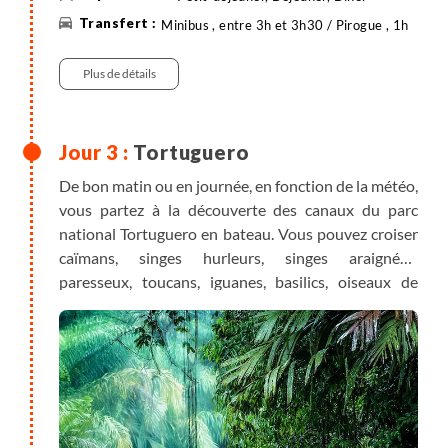
Minibus , entre 3h et 3h30 / Pirogue , 1h
Plus de détails
Tortuguero
De bon matin ou en journée, en fonction de la météo,
vous partez à la découverte des canaux du parc
national Tortuguero en bateau. Vous pouvez croiser
caïmans, singes hurleurs, singes araignées,
paresseux, toucans, iguanes, basilics, oiseaux de
toutes les couleurs…
Profitez du reste de la journée pour profiter des
infrastructures de votre hébergement.