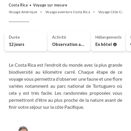
Costa Rica
Voyage sur mesure
Voyage Amérique
Voyage aventure Costa Rica
Voyage Côte Caraïb
Durée
Activité
Hébergements
12 jours
Observation animalière
En hôtel
Le Costa Rica est l'endroit du monde avec la plus grande
biodiversité au kilomètre carré. Chaque étape de ce
voyage vous permettra d'observer une faune et une flore
variées notamment au parc national de Tortuguero où
cela y est très facile. Les randonnées proposées vous
permettront d'être au plus proche de la nature avant de
finir votre séjour sur la côte Pacifique.