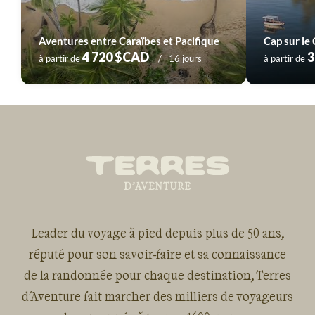
Aventures entre Caraïbes et Pacifique
4 720 $CAD
3
à partir de
16 jours
à partir de
Leader du voyage à pied depuis plus de 50 ans,
réputé pour son savoir-faire et sa connaissance
de la randonnée pour chaque destination, Terres
d'Aventure fait marcher des milliers de voyageurs