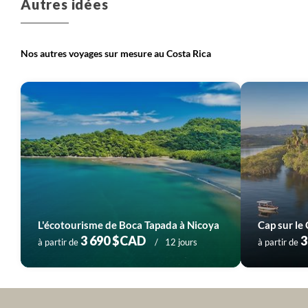
Autres idées
Nos autres voyages sur mesure au Costa Rica
L'écotourisme de Boca Tapada à Nicoya
3 690 $CAD
3
à partir de
12 jours
à partir de