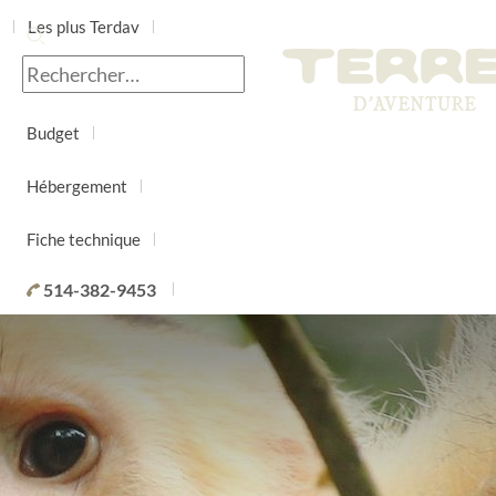
Les plus Terdav
Jour par jour
Budget
Hébergement
Fiche technique
514-382-9453