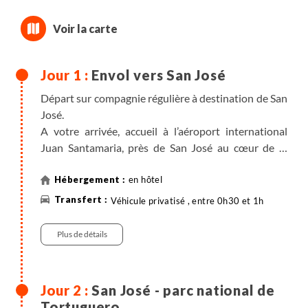
Envol vers San José
Départ sur compagnie régulière à destination de San
José.
A votre arrivée, accueil à l’aéroport international
Juan Santamaria, près de San José au cœur de la
vallée centrale. Transfert à l’hôtel.
en hôtel
Véhicule privatisé , entre 0h30 et 1h
Plus de détails
San José - parc national de
Tortuguero