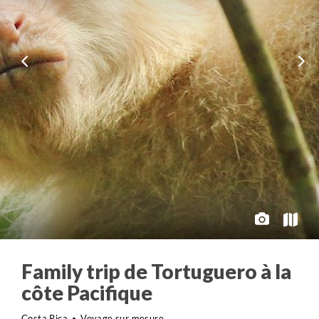
Family trip de Tortuguero à la
côte Pacifique
Costa Rica
Voyage sur mesure