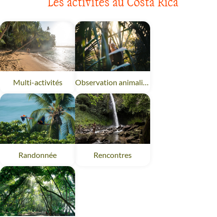
Les activités au Costa Rica
Multi-activités
Costa Rica
Observation animalière
Costa Rica
Randonnée
Costa Rica
Rencontres
Costa Rica