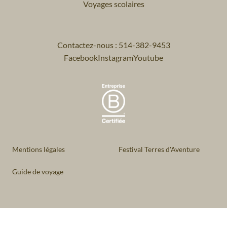
Voyages scolaires
Contactez-nous : 514-382-9453
Facebook
Instagram
Youtube
Mentions légales
Festival Terres d'Aventure
Guide de voyage