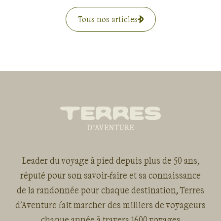
Tous nos articles
Leader du voyage à pied depuis plus de 50 ans,
réputé pour son savoir-faire et sa connaissance
de la randonnée pour chaque destination, Terres
d'Aventure fait marcher des milliers de voyageurs
chaque année à travers 1600 voyages