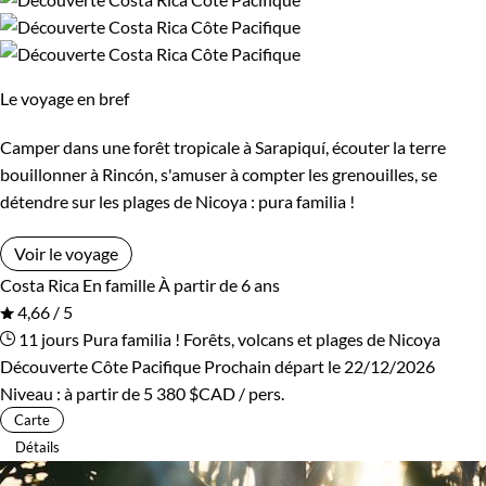
Le voyage en bref
Camper dans une forêt tropicale à Sarapiquí, écouter la terre
bouillonner à Rincón, s'amuser à compter les grenouilles, se
détendre sur les plages de Nicoya : pura familia !
Voir le voyage
Costa Rica
En famille
À partir de 6 ans
4,66 / 5
11 jours
Pura familia ! Forêts, volcans et plages de Nicoya
Découverte Côte Pacifique
Prochain départ le 22/12/2026
Niveau :
à partir de
5 380 $CAD
/ pers.
Carte
Détails