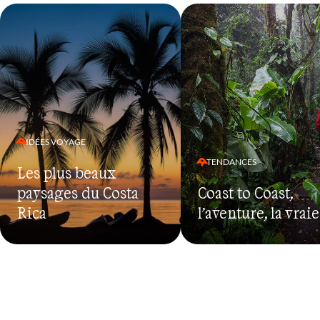
IDÉES VOYAGE
TENDANCES
Les plus beaux
paysages du Costa
Coast to Coast,
Rica
l’aventure, la vraie