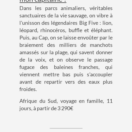
Dans les parcs animaliers, véritables
sanctuaires de la vie sauvage, on vibre à
l'unisson des légendaires Big Five : lion,
léopard, rhinocéros, buffle et éléphant.
Puis, au Cap, on se laisse envoûter par le
braiement des milliers de manchots
amassés sur la plage, qui savent donner
de la voix, et on observe le passage
fugace des baleines franches, qui
viennent mettre bas puis s'accoupler
avant de repartir vers des eaux plus
froides.
Afrique du Sud, voyage en famille, 11
jours, à partir de 3 290€