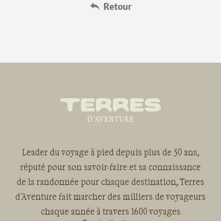
Leader du voyage à pied depuis plus de 50 ans,
réputé pour son savoir-faire et sa connaissance
de la randonnée pour chaque destination, Terres
d'Aventure fait marcher des milliers de voyageurs
chaque année à travers 1600 voyages