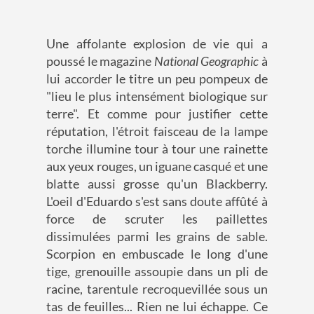
Une affolante explosion de vie qui a
poussé le magazine
National Geographic
à
lui accorder le titre un peu pompeux de
"lieu le plus intensément biologique sur
terre". Et comme pour justifier cette
réputation, l'étroit faisceau de la lampe
torche illumine tour à tour une rainette
aux yeux rouges, un iguane casqué et une
blatte aussi grosse qu'un Blackberry.
L'oeil d'Eduardo s'est sans doute affûté à
force de scruter les paillettes
dissimulées parmi les grains de sable.
Scorpion en embuscade le long d'une
tige, grenouille assoupie dans un pli de
racine, tarentule recroquevillée sous un
tas de feuilles... Rien ne lui échappe. Ce