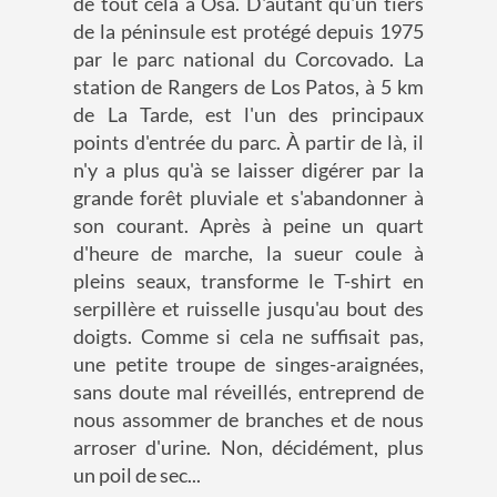
de tout cela à Osa. D'autant qu'un tiers
de la péninsule est protégé depuis 1975
par le parc national du Corcovado. La
station de Rangers de Los Patos, à 5 km
de La Tarde, est l'un des principaux
points d'entrée du parc. À partir de là, il
n'y a plus qu'à se laisser digérer par la
grande forêt pluviale et s'abandonner à
son courant. Après à peine un quart
d'heure de marche, la sueur coule à
pleins seaux, transforme le T-shirt en
serpillère et ruisselle jusqu'au bout des
doigts. Comme si cela ne suffisait pas,
une petite troupe de singes-araignées,
sans doute mal réveillés, entreprend de
nous assommer de branches et de nous
arroser d'urine. Non, décidément, plus
un poil de sec...