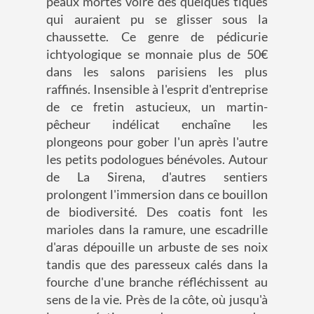
peaux mortes voire des quelques tiques
qui auraient pu se glisser sous la
chaussette. Ce genre de pédicurie
ichtyologique se monnaie plus de 50€
dans les salons parisiens les plus
raffinés. Insensible à l'esprit d'entreprise
de ce fretin astucieux, un martin-
pêcheur indélicat enchaîne les
plongeons pour gober l'un après l'autre
les petits podologues bénévoles. Autour
de La Sirena, d'autres sentiers
prolongent l'immersion dans ce bouillon
de biodiversité. Des coatis font les
marioles dans la ramure, une escadrille
d'aras dépouille un arbuste de ses noix
tandis que des paresseux calés dans la
fourche d'une branche réfléchissent au
sens de la vie. Près de la côte, où jusqu'à