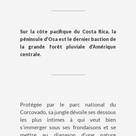
Sur la côte pacifique du Costa Rica, la
péninsule d’Osa est le dernier bastion de
la grande forêt pluviale d’Amérique
centrale.
Protégée par le parc national du
Corcovado, sa jungle dévoile ses dessous
les plus intimes à qui veut bien
s'immerger sous ses frondaisons et se
mettre au diapason d'une nature