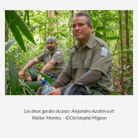
Les deux gardes du parc Alejandro Azofeiva et
Walter Montes. - ©Christophe Migeon