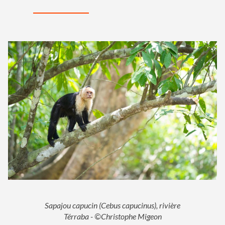
Sapajou capucin (Cebus capucinus), rivière
Térraba - ©Christophe Migeon