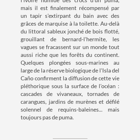
l'ivoire humide des crocs d'un puma,
mais il est finalement récompensé par
un tapir s'extirpant du bain avec des
grâces de marquise à la toilette. Au-delà
du littoral sableux jonché de bois flotté,
grouillant de bernard-l'hermite, les
vagues se fracassent sur un monde tout
aussi riche que les forêts du continent.
Quelques plongées sous-marines au
large de la réserve biologique de l'Isla del
Caño confirment la diffusion de cette vie
pléthorique sous la surface de l'océan :
cascades de vivaneaux, tornades de
carangues, jardins de murènes et défilé
solennel de requins-baleines... mais
toujours pas de puma.