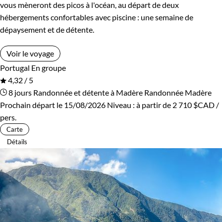
vous mèneront des picos à l'océan, au départ de deux
hébergements confortables avec piscine : une semaine de
dépaysement et de détente.
Voir le voyage
Portugal
En groupe
4,32 / 5
8 jours
Randonnée et détente à Madère
Randonnée Madère
Prochain départ le 15/08/2026
Niveau :
à partir de
2 710 $CAD
/
pers.
Carte
Détails