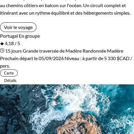
au chemins côtiers en balcon sur l'océan. Un circuit complet et
itinérant avec un rythme équilibré et des hébergements simples.
Voir le voyage
Portugal
En groupe
4,18 / 5
15 jours
Grande traversée de Madère
Randonnée Madère
Prochain départ le 05/09/2026
Niveau :
à partir de
5 330 $CAD
/
pers.
Carte
Détails