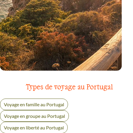
VOYAGE
LISBONNE
Types de voyage au Portugal
Voyage en famille au Portugal
Voyage en groupe au Portugal
Voyage en liberté au Portugal