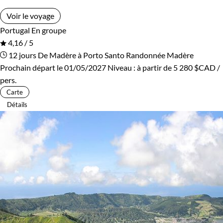
Voir le voyage
Portugal
En groupe
4,16 / 5
12 jours
De Madère à Porto Santo
Randonnée Madère
Prochain départ le 01/05/2027
Niveau :
à partir de
5 280 $CAD
/
pers.
Carte
Détails