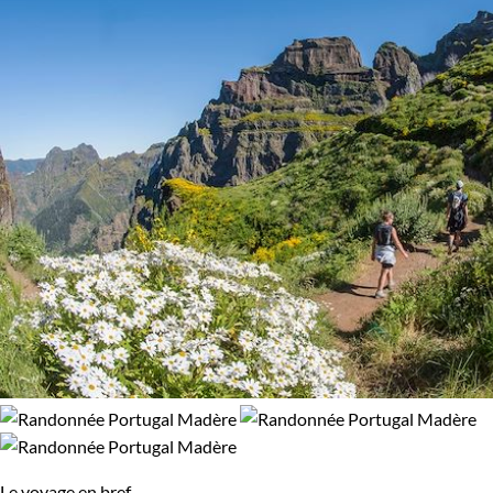
Le voyage en bref