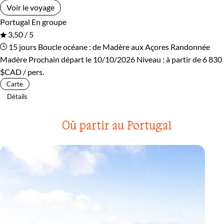
Voir le voyage
Portugal
En groupe
3,50 / 5
15 jours
Boucle océane : de Madère aux Açores
Randonnée
Madère
Prochain départ le 10/10/2026
Niveau :
à partir de
6 830
$CAD
/ pers.
Carte
Détails
Où partir au Portugal