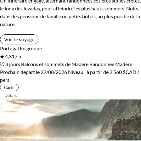
Un itinéraire engagé, alternant randonnées côtières sur les crêtes,
le long des levadas, pour atteindre les plus hauts sommets. Nuits
dans des pensions de famille ou petits hôtels, au plus proche de la
nature.
Voir le voyage
Portugal
En groupe
4,31 / 5
8 jours
Balcons et sommets de Madère
Randonnée Madère
Prochain départ le 22/08/2026
Niveau :
à partir de
2 560 $CAD
/
pers.
Carte
Détails