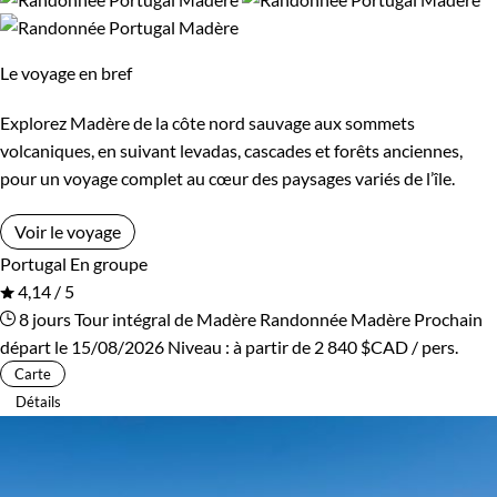
Le voyage en bref
Explorez Madère de la côte nord sauvage aux sommets
volcaniques, en suivant levadas, cascades et forêts anciennes,
pour un voyage complet au cœur des paysages variés de l’île.
Voir le voyage
Portugal
En groupe
4,14 / 5
8 jours
Tour intégral de Madère
Randonnée Madère
Prochain
départ le 15/08/2026
Niveau :
à partir de
2 840 $CAD
/ pers.
Carte
Détails