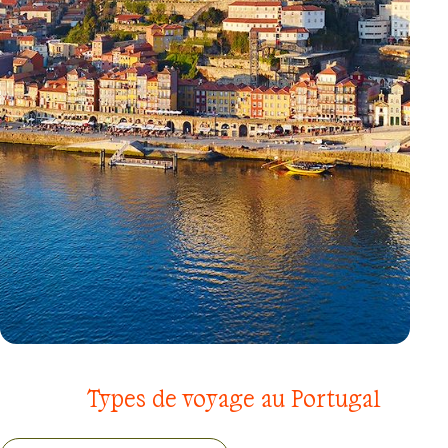
RANDONNÉE
DOURO
Types de voyage au Portugal