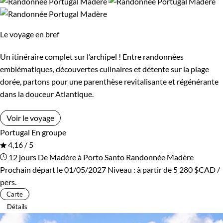
Le voyage en bref
Un itinéraire complet sur l’archipel ! Entre randonnées
emblématiques, découvertes culinaires et détente sur la plage
dorée, partons pour une parenthèse revitalisante et régénérante
dans la douceur Atlantique.
Voir le voyage
Portugal
En groupe
4,16 / 5
12 jours
De Madère à Porto Santo
Randonnée Madère
Prochain départ le 01/05/2027
Niveau :
à partir de
5 280 $CAD
/
pers.
Carte
Détails