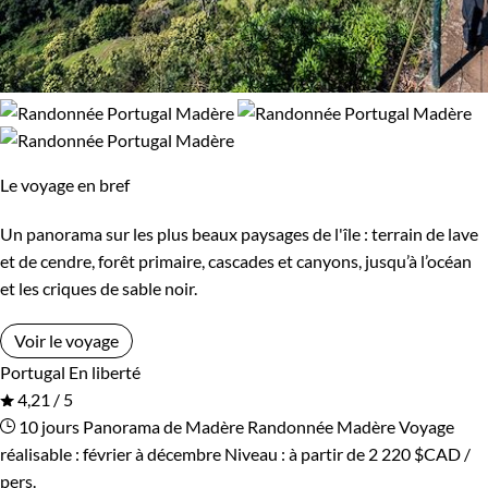
Le voyage en bref
Un panorama sur les plus beaux paysages de l'île : terrain de lave
et de cendre, forêt primaire, cascades et canyons, jusqu’à l’océan
et les criques de sable noir.
Voir le voyage
Portugal
En liberté
4,21 / 5
10 jours
Panorama de Madère
Randonnée Madère
Voyage
réalisable : février à décembre
Niveau :
à partir de
2 220 $CAD
/
pers.