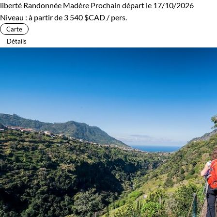
liberté
Randonnée Madère
Prochain départ le 17/10/2026
Niveau :
à partir de
3 540 $CAD
/ pers.
Carte
Détails