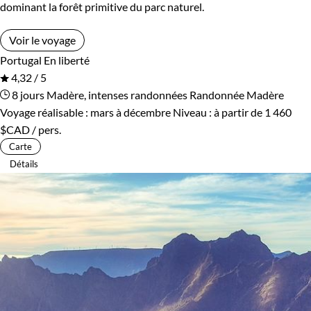
dominant la forêt primitive du parc naturel.
Voir le voyage
Portugal
En liberté
4,32 / 5
8 jours
Madère, intenses randonnées
Randonnée Madère
Voyage réalisable : mars à décembre
Niveau :
à partir de
1 460
$CAD
/ pers.
Carte
Détails