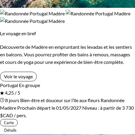
Le voyage en bref
Découverte de Madère en empruntant les levadas et les sentiers
en balcons. Vous pourrez profiter des bains à remous, massages
et cours de yoga pour une expérience de bien-être complète.
Voir le voyage
Portugal
En groupe
4,25 / 5
8 jours
Bien-être et douceur sur l’île aux fleurs
Randonnée
Madère
Prochain départ le 01/05/2027
Niveau :
à partir de
3 730
$CAD
/ pers.
Carte
Détails