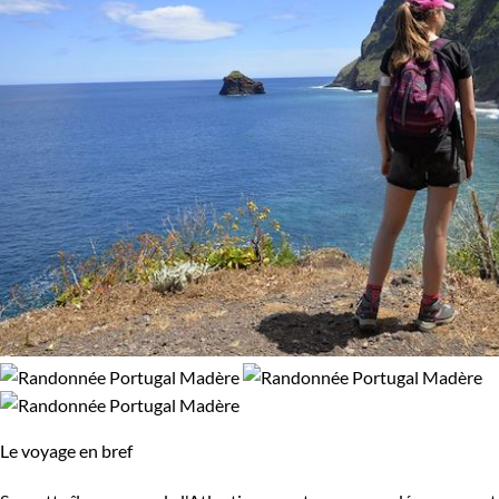
Le voyage en bref