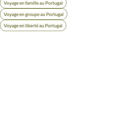
Voyage en famille au Portugal
Voyage en groupe au Portugal
Voyage en liberté au Portugal
AVIS VOYAGEURS À MADÈRE
Des retours authentiques pour vous aider à choisir en
toute transparence.