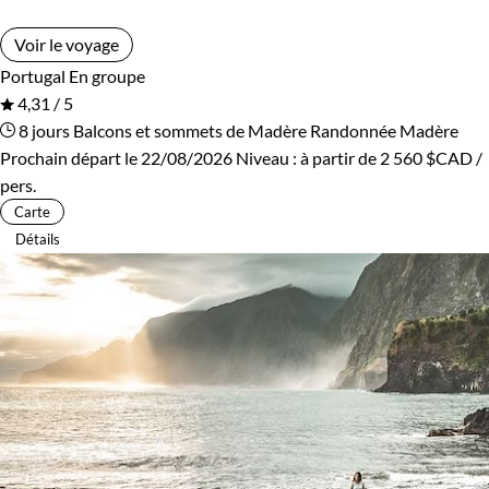
Voir le voyage
Portugal
En groupe
4,31 / 5
8 jours
Balcons et sommets de Madère
Randonnée Madère
Prochain départ le 22/08/2026
Niveau :
à partir de
2 560 $CAD
/
pers.
Carte
Détails