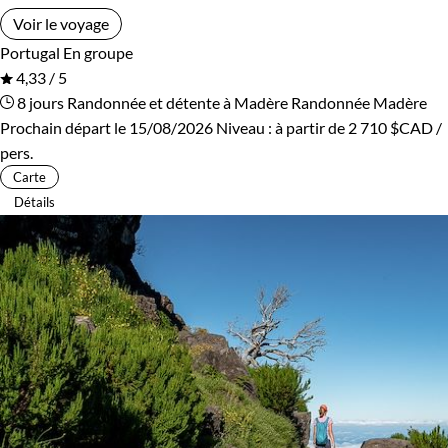
Voir le voyage
Portugal
En groupe
4,33 / 5
8 jours
Randonnée et détente à Madère
Randonnée Madère
Prochain départ le 15/08/2026
Niveau :
à partir de
2 710 $CAD
/
pers.
Carte
Détails