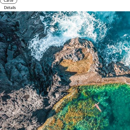
Carte
Détails