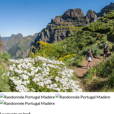
Le voyage en bref