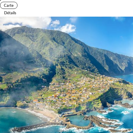
Carte
Détails