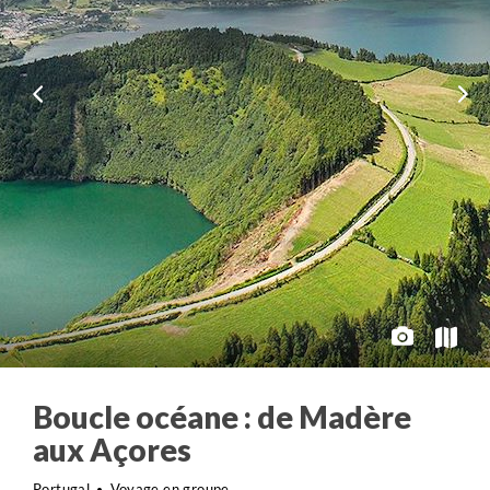
Boucle océane : de Madère
aux Açores
Portugal
Voyage en groupe