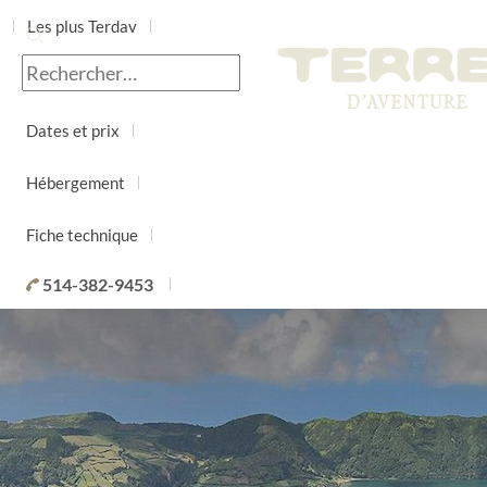
Les plus Terdav
Jour par jour
Dates et prix
Hébergement
Fiche technique
514-382-9453