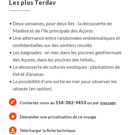
Les plus Terdav
randonnée et de découverte.
Deux semaines, pour deux îles : la découverte de
Madère et de l'île principale des Açores
Une alternance entre randonnées emblématiques et
confidentielles sur des sentiers reculés
Les baignades : en mer, dans les piscines géothermale
des Açores, dans les piscines des hôtels...
La découverte de cultures exotiques : plantations de
thé et d’ananas
La possibilité d’une sortie en mer pour observer les
cétacés (en option)
514-382-9453
Contactez-nous au
ou par
message
Demander une privatisation de ce voyage
Télécharger la fiche technique