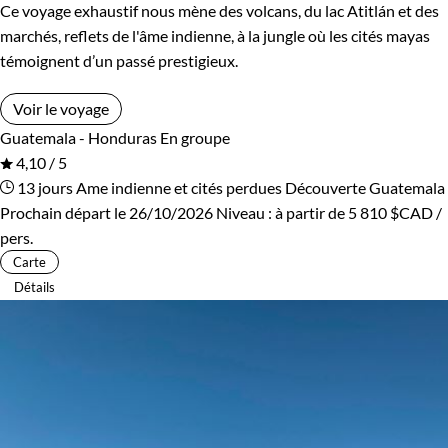
Ce voyage exhaustif nous mène des volcans, du lac Atitlán et des
marchés, reflets de l'âme indienne, à la jungle où les cités mayas
témoignent d’un passé prestigieux.
Voir le voyage
Guatemala - Honduras
En groupe
4,10 / 5
13 jours
Ame indienne et cités perdues
Découverte Guatemala
Prochain départ le 26/10/2026
Niveau :
à partir de
5 810 $CAD
/
pers.
Carte
Détails