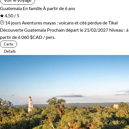
Guatemala
En famille
À partir de 6 ans
4,50 / 5
14 jours
Aventures mayas : volcans et cité perdue de Tikal
Découverte Guatemala
Prochain départ le 21/02/2027
Niveau :
à
partir de
6 060 $CAD
/ pers.
Carte
Détails