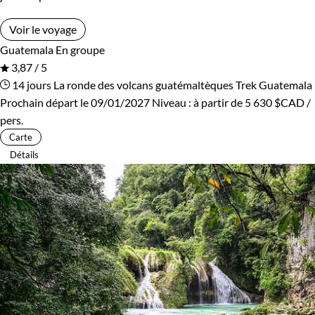
Voir le voyage
Guatemala
En groupe
3,87 / 5
14 jours
La ronde des volcans guatémaltèques
Trek Guatemala
Prochain départ le 09/01/2027
Niveau :
à partir de
5 630 $CAD
/
pers.
Carte
Détails