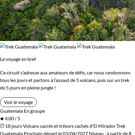
Le voyage en bref
Ce circuit s’adresse aux amateurs de défis, car nous randonnons
tous les jours et partons à l’assaut de 5 volcans, puis sur un trek
de 5 jours en pleine jungle !
Voir le voyage
Guatemala
En groupe
4,00 / 5
18 jours
Volcans sacrés et trésors cachés d'El Mirador
Trek
Guatemala
Prochain départ le 03/04/2027
Niveau :
à partir de
8