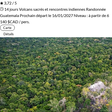
3,72 / 5
14 jours
Volcans sacrés et rencontres indiennes
Randonnée
Guatemala
Prochain départ le 16/01/2027
Niveau :
à partir de
6
140 $CAD
/ pers.
Carte
Détails