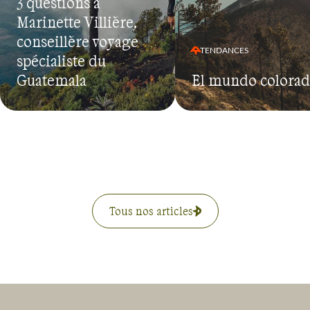
3 questions à
Marinette Villière,
conseillère voyage
TENDANCES
spécialiste du
Guatemala
El mundo colora
Tous nos articles