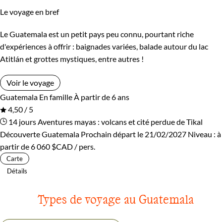
Le voyage en bref
Le Guatemala est un petit pays peu connu, pourtant riche
d'expériences à offrir : baignades variées, balade autour du lac
Atitlán et grottes mystiques, entre autres !
Voir le voyage
Guatemala
En famille
À partir de 6 ans
4,50 / 5
14 jours
Aventures mayas : volcans et cité perdue de Tikal
Découverte Guatemala
Prochain départ le 21/02/2027
Niveau :
à
partir de
6 060 $CAD
/ pers.
Carte
Détails
Types de voyage au Guatemala