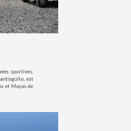
nées sportives.
antiaguito, est
ins et Mayas de