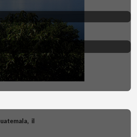
uatemala, il