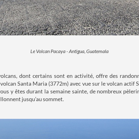
Le Volcan Pacaya - Antigua, Guatemala
olcans, dont certains sont en activité, offre des randon
 volcan Santa Maria (3772m) avec vue sur le volcan actif S
vous y êtes durant la semaine sainte, de nombreux pèler
sillonnent jusqu’au sommet.