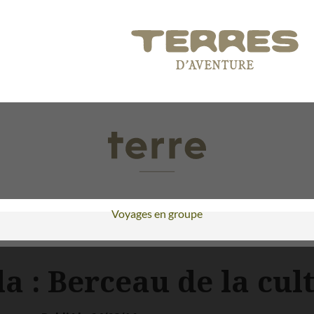
Voyages en groupe
 : Berceau de la cu