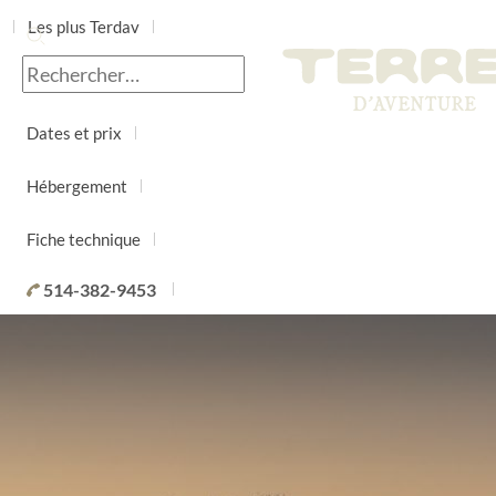
Les plus Terdav
Jour par jour
Dates et prix
Hébergement
Fiche technique
514-382-9453