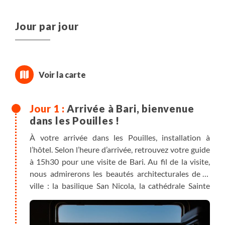
Jour par jour
Arrivée à Bari, bienvenue
dans les Pouilles !
À votre arrivée dans les Pouilles, installation à
l’hôtel. Selon l’heure d’arrivée, retrouvez votre guide
à 15h30 pour une visite de Bari. Au fil de la visite,
nous admirerons les beautés architecturales de la
ville : la basilique San Nicola, la cathédrale Sainte
Sabine ou encore le
théâtre Petruzzeli, le quatrième plus grand théâtre
italien.