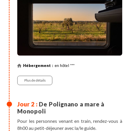
En soirée, présentation du séjour puis dîner dans un
pizzeria typique du sud de l'Italie située à côté de
l'hôtel.
en hôtel ***
Plus de détails
De Polignano a mare à
Monopoli
Pour les personnes venant en train, rendez-vous à
8h00 au petit-déjeuner avec la/le guide.