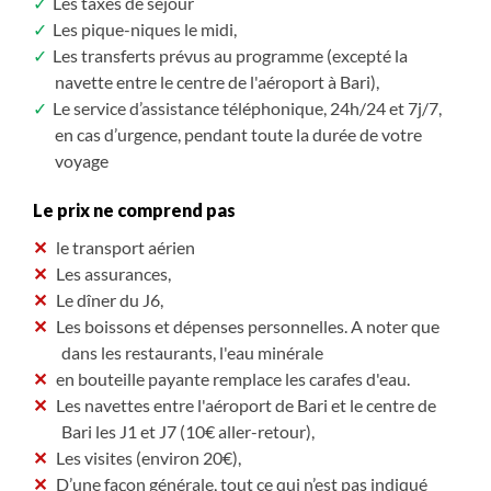
Les taxes de séjour
Les pique-niques le midi,
Les transferts prévus au programme (excepté la
navette entre le centre de l'aéroport à Bari),
Le service d’assistance téléphonique, 24h/24 et 7j/7,
en cas d’urgence, pendant toute la durée de votre
voyage
Le prix ne comprend pas
le transport aérien
Les assurances,
Le dîner du J6,
Les boissons et dépenses personnelles. A noter que
dans les restaurants, l'eau minérale
en bouteille payante remplace les carafes d'eau.
Les navettes entre l'aéroport de Bari et le centre de
Bari les J1 et J7 (10€ aller-retour),
Les visites (environ 20€),
D’une façon générale, tout ce qui n’est pas indiqué