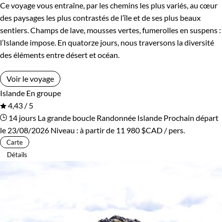
Ce voyage vous entraîne, par les chemins les plus variés, au cœur
des paysages les plus contrastés de l’île et de ses plus beaux
sentiers. Champs de lave, mousses vertes, fumerolles en suspens :
l’Islande impose. En quatorze jours, nous traversons la diversité
des éléments entre désert et océan.
Voir le voyage
Islande
En groupe
4,43 / 5
14 jours
La grande boucle
Randonnée Islande
Prochain départ
le 23/08/2026
Niveau :
à partir de
11 980 $CAD
/ pers.
Carte
Détails