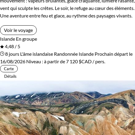
mouvement : vapeurs brûlantes, glace craquante, lumière rasante,
vent qui sculpte les crêtes. Le soir, le refuge au cœur des éléments.
Une aventure entre feu et glace, au rythme des paysages vivants.
Voir le voyage
Islande
En groupe
4,48 / 5
8 jours
L'âme islandaise
Randonnée Islande
Prochain départ le
16/08/2026
Niveau :
à partir de
7 120 $CAD
/ pers.
Carte
Détails