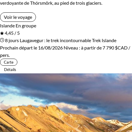
verdoyante de Thórsmörk, au pied de trois glaciers.
Voir le voyage
Islande
En groupe
4,45 / 5
8 jours
Laugavegur : le trek incontournable
Trek Islande
Prochain départ le 16/08/2026
Niveau :
à partir de
7 790 $CAD
/
pers.
Carte
Détails