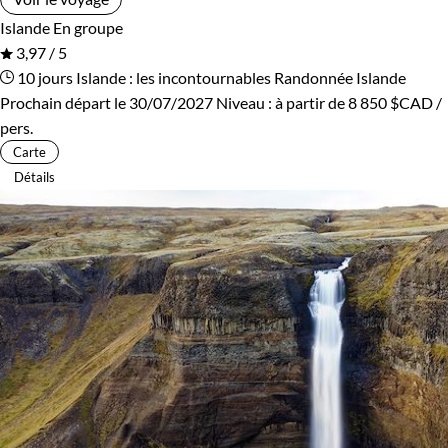
Islande
En groupe
3,97 / 5
10 jours
Islande : les incontournables
Randonnée Islande
Prochain départ le 30/07/2027
Niveau :
à partir de
8 850 $CAD
/
pers.
Carte
Détails