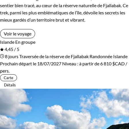
sentier bien tracé, au cœur de la réserve naturelle de Fjallabak. Ce
trek, parmi les plus emblématiques de l’île, dévoile les secrets les
mieux gardés d’un territoire brut et vibrant.
Voir le voyage
Islande
En groupe
4,45 / 5
8 jours
Traversée de la réserve de Fjallabak
Randonnée Islande
Prochain départ le 18/07/2027
Niveau :
à partir de
6 810 $CAD
/
pers.
Carte
Détails