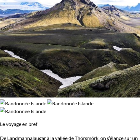
Le voyage en bref
De Landmannalaugar à la vallée de Thórsmörk, on s’élance sur un