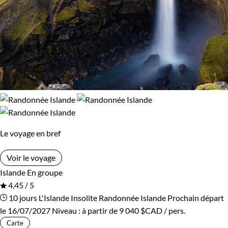
Le voyage en bref
Voir le voyage
Islande
En groupe
4,45 / 5
10 jours
L'Islande Insolite
Randonnée Islande
Prochain départ
le 16/07/2027
Niveau :
à partir de
9 040 $CAD
/ pers.
Carte