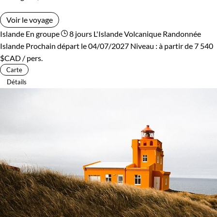
Voir le voyage
Islande
En groupe
8 jours
L'Islande Volcanique
Randonnée
Islande
Prochain départ le 04/07/2027
Niveau :
à partir de
7 540
$CAD
/ pers.
Carte
Détails