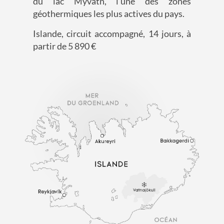
du lac Mývatn, l'une des zones
géothermiques les plus actives du pays.
Islande, circuit accompagné, 14 jours, à
partir de 5 890
€