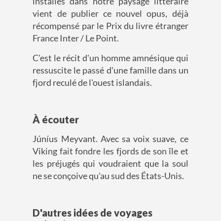
installés dans notre paysage littéraire
vient de publier ce nouvel opus, déjà
récompensé par le Prix du livre étranger
France Inter / Le Point.
C'est le récit d'un homme amnésique qui
ressuscite le passé d'une famille dans un
fjord reculé de l'ouest islandais.
À écouter
Júníus Meyvant. Avec sa voix suave, ce
Viking fait fondre les fjords de son île et
les préjugés qui voudraient que la soul
ne se conçoive qu'au sud des États-Unis.
D'autres idées de voyages