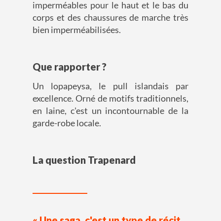
imperméables pour le haut et le bas du
corps et des chaussures de marche très
bien imperméabilisées.
Que rapporter ?
Un lopapeysa, le pull islandais par
excellence. Orné de motifs traditionnels,
en laine, c'est un incontournable de la
garde-robe locale.
La question Trapenard
« Une saga, c'est un type de récit