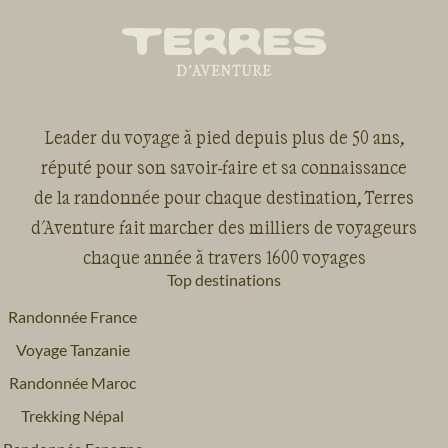
Leader du voyage à pied depuis plus de 50 ans,
réputé pour son savoir-faire et sa connaissance
de la randonnée pour chaque destination, Terres
d'Aventure fait marcher des milliers de voyageurs
chaque année à travers 1600 voyages
Top destinations
Randonnée France
Voyage Tanzanie
Randonnée Maroc
Trekking Népal