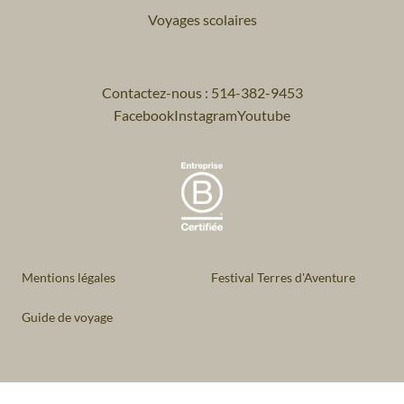
Voyages scolaires
Contactez-nous : 514-382-9453
Facebook
Instagram
Youtube
Mentions légales
Festival Terres d'Aventure
Guide de voyage