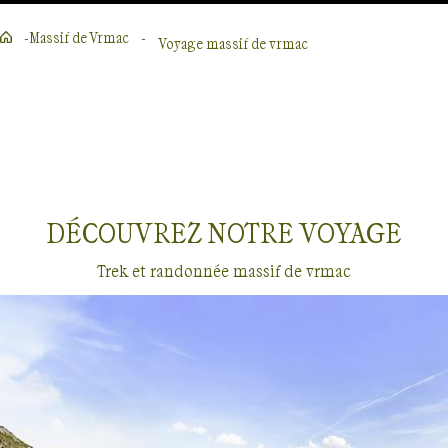
Massif de Vrmac
Voyage massif de vrmac
Lire la suite
DÉCOUVREZ NOTRE
VOYAGE
Trek et randonnée massif de vrmac
Voyages
Massif de Vrmac