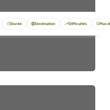
Durée
Destination
Difficultés
Plus d