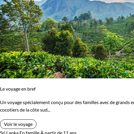
Le voyage en bref
Un voyage spécialement conçu pour des familles avec de grands enf
cocotiers de la côte sud...
Voir le voyage
Sri Lanka
En famille
À partir de 11 ans