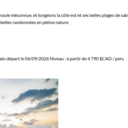
le méconnue, et longeons la côte est et ses belles plages de sable 
 belles randonnées en pleine nature
ain départ le 06/09/2026
Niveau :
à partir de
4 790 $CAD
/ pers.