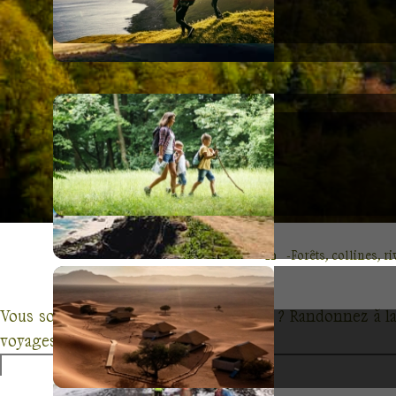
Forêts, collines, ri
Vous souhaitez partir en pleine nature ? Randonnez à la 
voyages nature !
Ouvrez une parenthèse de sérénité en découvrant ces unive