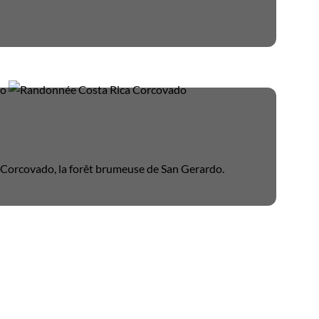
u Corcovado, la forêt brumeuse de San Gerardo.