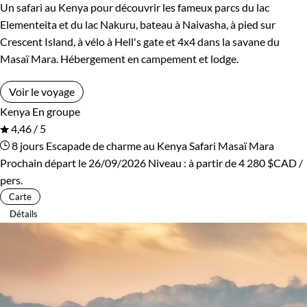
Un safari au Kenya pour découvrir les fameux parcs du lac
Elementeita et du lac Nakuru, bateau à Naivasha, à pied sur
Crescent Island, à vélo à Hell's gate et 4x4 dans la savane du
Masaï Mara. Hébergement en campement et lodge.
Voir le voyage
Kenya
En groupe
4,46 / 5
8 jours
Escapade de charme au Kenya
Safari Masaï Mara
Prochain départ le 26/09/2026
Niveau :
à partir de
4 280 $CAD
/
pers.
Carte
Détails