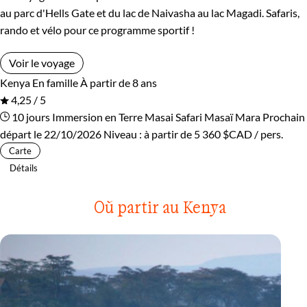
au parc d'Hells Gate et du lac de Naivasha au lac Magadi. Safaris,
rando et vélo pour ce programme sportif !
Voir le voyage
Kenya
En famille
À partir de 8 ans
4,25 / 5
10 jours
Immersion en Terre Masai
Safari Masaï Mara
Prochain
départ le 22/10/2026
Niveau :
à partir de
5 360 $CAD
/ pers.
Carte
Détails
Où partir au Kenya