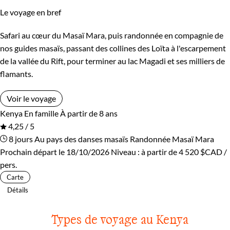
Le voyage en bref
Safari au cœur du Masaï Mara, puis randonnée en compagnie de
nos guides masaïs, passant des collines des Loïta à l'escarpement
de la vallée du Rift, pour terminer au lac Magadi et ses milliers de
flamants.
Voir le voyage
Kenya
En famille
À partir de 8 ans
4,25 / 5
8 jours
Au pays des danses masaïs
Randonnée Masaï Mara
Prochain départ le 18/10/2026
Niveau :
à partir de
4 520 $CAD
/
pers.
Carte
Détails
Types de voyage au Kenya