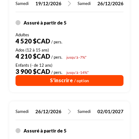
19/12/2026
26/12/2026
Samedi
Samedi
Assuré à partir de 5
4 520 $CAD
/ pers.
4 210 $CAD
/ pers.
jusqu'à -7%*
3 900 $CAD
/ pers.
jusqu'à -14%*
S'inscrire
/ option
26/12/2026
02/01/2027
Samedi
Samedi
Assuré à partir de 5