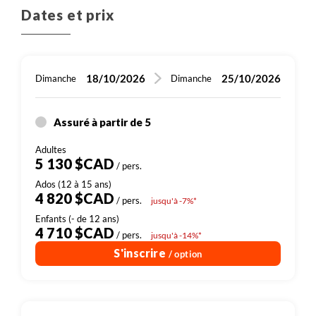
Dates et prix
18/10/2026
25/10/2026
Dimanche
Dimanche
Assuré à partir de 5
5 130 $CAD
/ pers.
4 820 $CAD
/ pers.
jusqu'à -7%*
4 710 $CAD
/ pers.
jusqu'à -14%*
S'inscrire
/ option