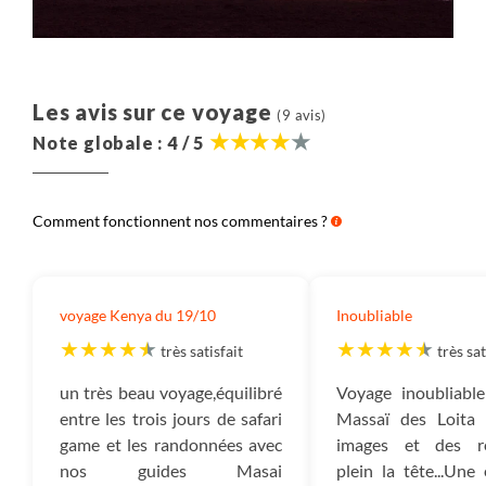
Les avis sur ce voyage
(9 avis)
Note globale : 4 / 5
Comment fonctionnent nos commentaires ?
voyage Kenya du 19/10
Inoubliable
très satisfait
très sat
un très beau voyage,équilibré
Voyage inoubliable
entre les trois jours de safari
Massaï des Loita h
game et les randonnées avec
images et des re
nos guides Masai
plein la tête...Une