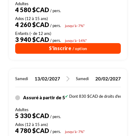
4 580 $CAD
/ pers.
4 260 $CAD
/ pers.
jusqu'à -7%*
3 940 $CAD
/ pers.
jusqu'à -14%*
S'inscrire
/ option
13/02/2027
20/02/2027
Samedi
Samedi
Dont 830 $CAD de droits d'entrée (sit
Assuré à partir de 5
5 330 $CAD
/ pers.
4 780 $CAD
/ pers.
jusqu'à -7%*