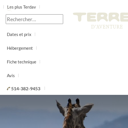
Les plus Terdav
Jour par jour
Dates et prix
Hébergement
Fiche technique
Avis
514-382-9453