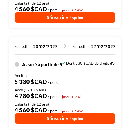
4 560 $CAD
/ pers.
jusqu'à -14%*
S'inscrire
/ option
20/02/2027
27/02/2027
Samedi
Samedi
Dont 830 $CAD de droits d'entrée (sit
Assuré à partir de 5
5 330 $CAD
/ pers.
4 780 $CAD
/ pers.
jusqu'à -7%*
4 560 $CAD
/ pers.
jusqu'à -14%*
S'inscrire
/ option