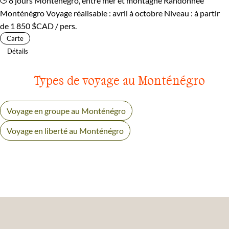
8 jours
Monténégro, entre mer et montagne
Randonnée
Monténégro
Voyage réalisable : avril à octobre
Niveau :
à partir
de
1 850 $CAD
/ pers.
Carte
Détails
Types de voyage au Monténégro
Voyage en groupe au Monténégro
Voyage en liberté au Monténégro