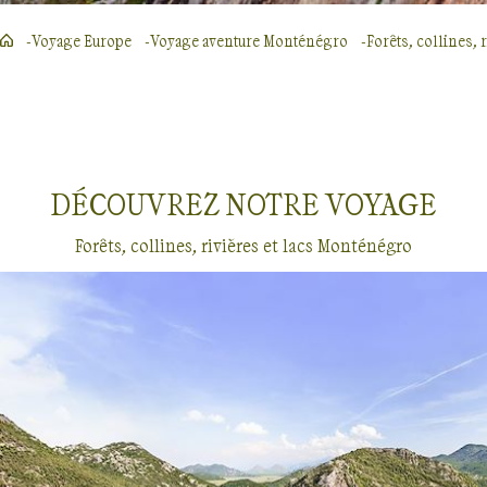
Voyage Europe
Voyage aventure Monténégro
Forêts, collines, r
DÉCOUVREZ NOTRE
VOYAGE
Forêts, collines, rivières et lacs Monténégro
Voyages dans les forêts, collines, rivières et lacs
Monténégro