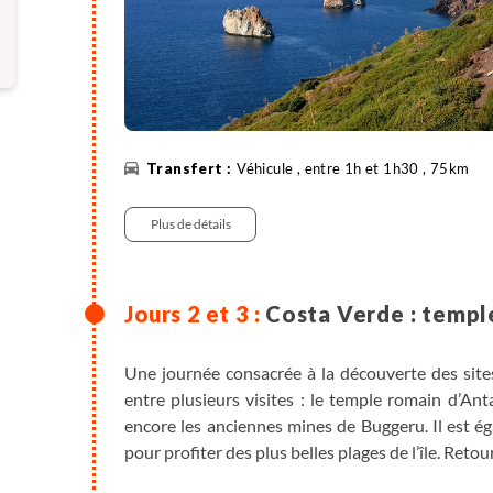
Véhicule , entre 1h et 1h30 , 75km
Plus de détails
Costa Verde : templ
Une journée consacrée à la découverte des sites
entre plusieurs visites : le temple romain d’Ant
encore les anciennes mines de Buggeru. Il est é
pour profiter des plus belles plages de l’île. Retour