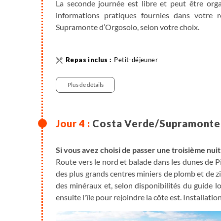
La seconde journée est libre et peut être org
informations pratiques fournies dans votre
Supramonte d’Orgosolo, selon votre choix.
Petit-déjeuner
Plus de détails
Costa Verde/Supramonte d
Si vous avez choisi de passer une troisième nui
Route vers le nord et balade dans les dunes de Pi
des plus grands centres miniers de plomb et de z
des minéraux et, selon disponibilités du guide l
ensuite l'île pour rejoindre la côte est. Installati
Si vous avez choisi de passer la veille dans les