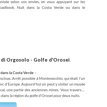
anisée selon vos envies, en vous appuyant sur les
 roadbook. Nuit dans la Costa Verde ou dans le
i Orgosolo - Golfe d'Orosei
t dans la Costa Verde :
scinas. Arrêt possible à Montevecchio, qui était l'un
inc d'Europe. Aujourd'hui on peut y visiter un musée
ocal, une partie des anciennes mines. Vous traversez
on dans la région du golfe d'Orosei pour deux nuits.
 terres sardes, Supramonte di Orgosolo
: