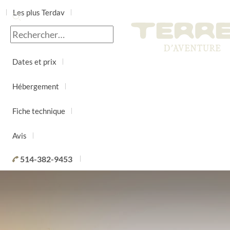
Les plus Terdav
Jour par jour
Dates et prix
Hébergement
Fiche technique
Avis
514-382-9453