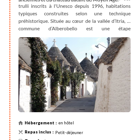
trulli inscrits à l'Unesco depuis 1996, habitations
typiques construites selon une technique
préhistorique. Située au cœur de la vallée d’Itria, la
commune d’Alberobello est une étape
incontournable. Les charmantes ruelles des
quartiers de Monti et Aja Piccola, vous réservent de
nombreuses surprises.
Nuit à Alberobello/Locorotondo.
en hôtel
Petit-déjeuner