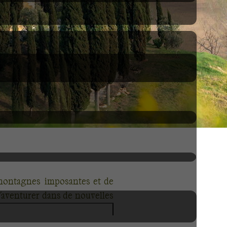
 montagnes imposantes et de
s'aventurer dans de nouvelles