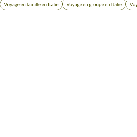
Voyage en famille en Italie
Voyage en groupe en Italie
Voy
AVIS VOYAGEURS DA