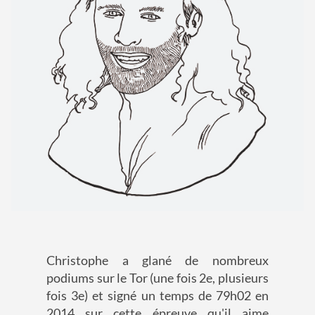
Christophe a glané de nombreux
podiums sur le Tor (une fois 2e, plusieurs
fois 3e) et signé un temps de 79h02 en
2014 sur cette épreuve qu'il aime