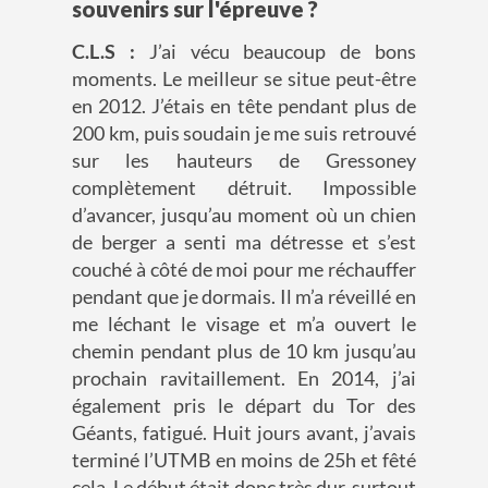
souvenirs sur l'épreuve ?
C.L.S :
J’ai vécu beaucoup de bons
moments. Le meilleur se situe peut-être
en 2012. J’étais en tête pendant plus de
200 km, puis soudain je me suis retrouvé
sur les hauteurs de Gressoney
complètement détruit. Impossible
d’avancer, jusqu’au moment où un chien
de berger a senti ma détresse et s’est
couché à côté de moi pour me réchauffer
pendant que je dormais. Il m’a réveillé en
me léchant le visage et m’a ouvert le
chemin pendant plus de 10 km jusqu’au
prochain ravitaillement. En 2014, j’ai
également pris le départ du Tor des
Géants, fatigué. Huit jours avant, j’avais
terminé l’UTMB en moins de 25h et fêté
cela. Le début était donc très dur, surtout