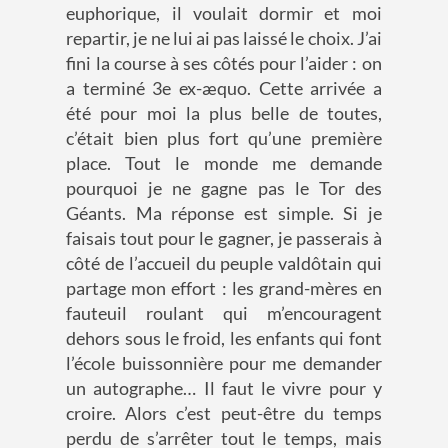
euphorique, il voulait dormir et moi
repartir, je ne lui ai pas laissé le choix. J’ai
fini la course à ses côtés pour l’aider : on
a terminé 3e ex-æquo. Cette arrivée a
été pour moi la plus belle de toutes,
c’était bien plus fort qu’une première
place. Tout le monde me demande
pourquoi je ne gagne pas le Tor des
Géants. Ma réponse est simple. Si je
faisais tout pour le gagner, je passerais à
côté de l’accueil du peuple valdôtain qui
partage mon effort : les grand-mères en
fauteuil roulant qui m’encouragent
dehors sous le froid, les enfants qui font
l’école buissonnière pour me demander
un autographe… Il faut le vivre pour y
croire. Alors c’est peut-être du temps
perdu de s’arrêter tout le temps, mais