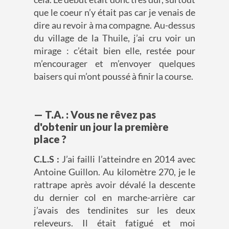
que le coeur n’y était pas car je venais de
dire au revoir à ma compagne. Au-dessus
du village de la Thuile, j’ai cru voir un
mirage : c’était bien elle, restée pour
m’encourager et m’envoyer quelques
baisers qui m’ont poussé à finir la course.
— T.A. : Vous ne rêvez pas
d'obtenir un jour la première
place ?
C.L.S :
J’ai failli l’atteindre en 2014 avec
Antoine Guillon. Au kilomètre 270, je le
rattrape après avoir dévalé la descente
du dernier col en marche-arrière car
j’avais des tendinites sur les deux
releveurs. Il était fatigué et moi