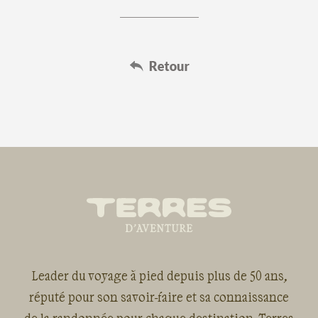
Leader du voyage à pied depuis plus de 50 ans,
réputé pour son savoir-faire et sa connaissance