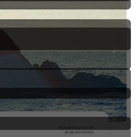
Voyage en cours de
programmation