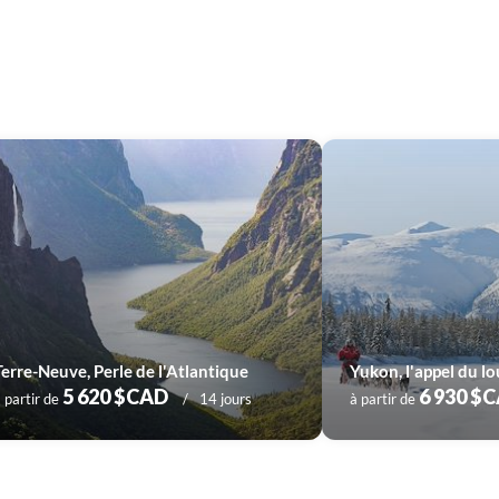
Terre-Neuve, Perle de l'Atlantique
Yukon, l'appel du l
5 620 $CAD
6 930 $
 partir de
14 jours
à partir de