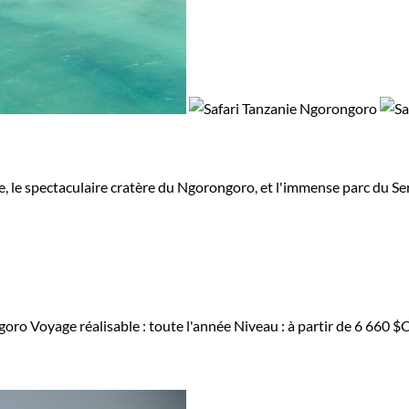
re, le spectaculaire cratère du Ngorongoro, et l'immense parc du Ser
ngoro
Voyage réalisable : toute l'année
Niveau :
à partir de
6 660 $