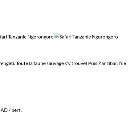
engeti. Toute la faune sauvage s'y trouve! Puis Zanzibar, l'île
CAD
/ pers.