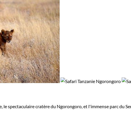
re, le spectaculaire cratère du Ngorongoro, et l'immense parc du Ser