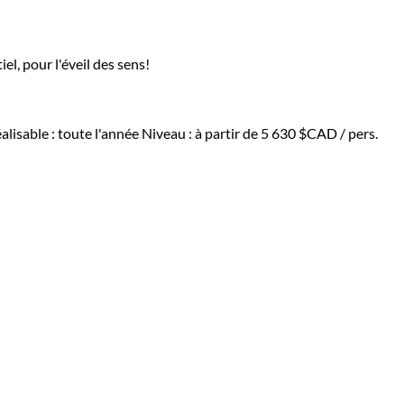
l, pour l'éveil des sens!
alisable : toute l'année
Niveau :
à partir de
5 630 $CAD
/ pers.