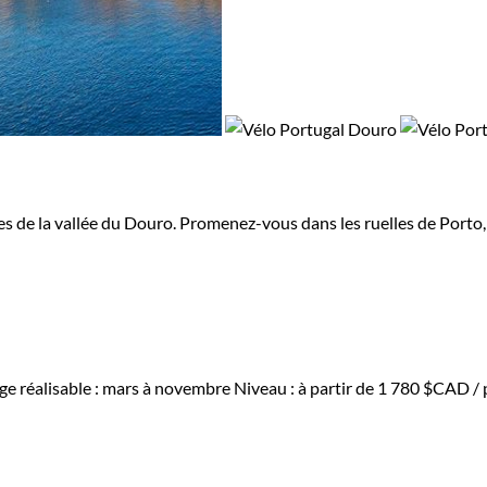
de la vallée du Douro. Promenez-vous dans les ruelles de Porto, le
e réalisable : mars à novembre
Niveau :
à partir de
1 780 $CAD
/ 