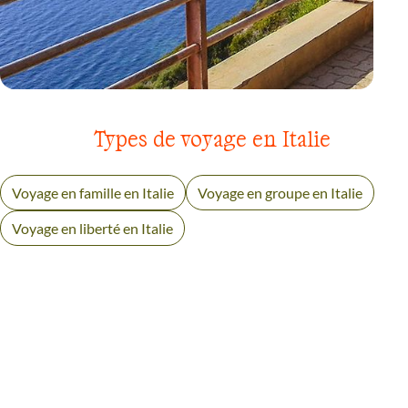
VOYAGE
SARDAIGNE
Types de voyage en Italie
Voyage en famille en Italie
Voyage en groupe en Italie
Voyage en liberté en Italie