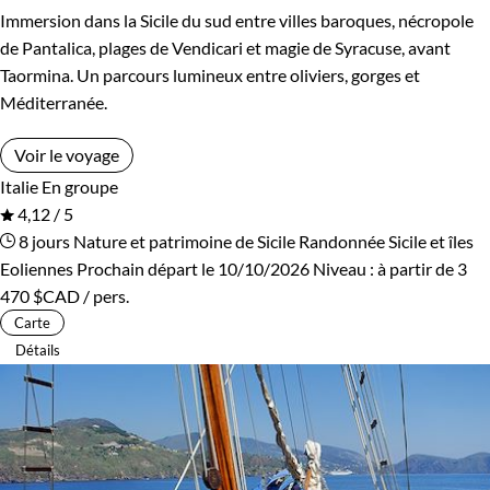
Immersion dans la Sicile du sud entre villes baroques, nécropole
de Pantalica, plages de Vendicari et magie de Syracuse, avant
Taormina. Un parcours lumineux entre oliviers, gorges et
Méditerranée.
Voir le voyage
Italie
En groupe
4,12 / 5
8 jours
Nature et patrimoine de Sicile
Randonnée Sicile et îles
Eoliennes
Prochain départ le 10/10/2026
Niveau :
à partir de
3
470 $CAD
/ pers.
Carte
Détails