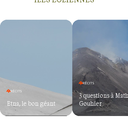
RÉCITS
RÉCITS
3 questions à Mat
Etna, le bon géant
Gouhier