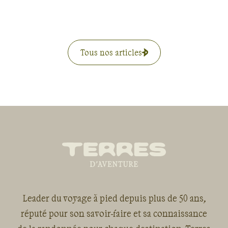
Tous nos articles
Leader du voyage à pied depuis plus de 50 ans,
réputé pour son savoir-faire et sa connaissance