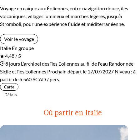
Voyage en caïque aux Éoliennes, entre navigation douce, îles
volcaniques, villages lumineux et marches légères, jusqu’à
Stromboli, pour une expérience fluide et méditerranéenne.
Voir le voyage
Italie
En groupe
4,48 / 5
8 jours
L'archipel des îles Eoliennes au fil de l'eau
Randonnée
Sicile et îles Eoliennes
Prochain départ le 17/07/2027
Niveau :
à
partir de
5 560 $CAD
/ pers.
Carte
Détails
Où partir en Italie