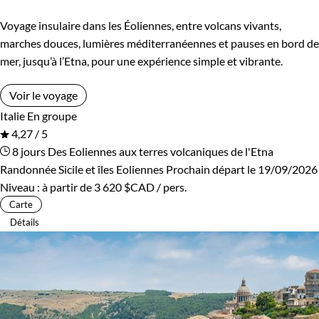
Voyage insulaire dans les Éoliennes, entre volcans vivants,
marches douces, lumières méditerranéennes et pauses en bord de
mer, jusqu’à l’Etna, pour une expérience simple et vibrante.
Voir le voyage
Italie
En groupe
4,27 / 5
8 jours
Des Eoliennes aux terres volcaniques de l'Etna
Randonnée Sicile et îles Eoliennes
Prochain départ le 19/09/2026
Niveau :
à partir de
3 620 $CAD
/ pers.
Carte
Détails