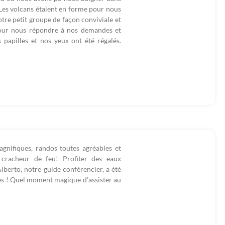
 Les volcans étaient en forme pour nous
tre petit groupe de façon conviviale et
pour nous répondre à nos demandes et
s papilles et nos yeux ont été régalés.
gnifiques, randos toutes agréables et
 cracheur de feu! Profiter des eaux
lberto, notre guide conférencier, a été
les ! Quel moment magique d'assister au