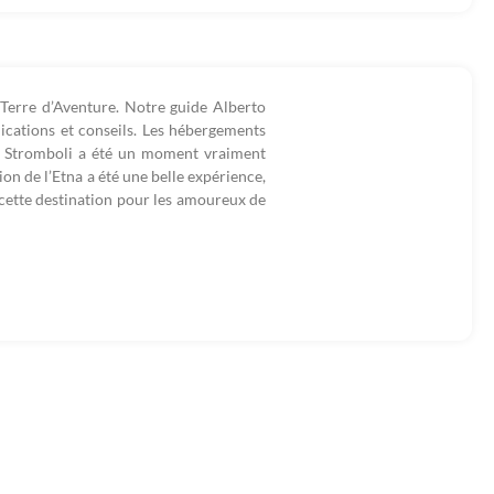
 Terre d’Aventure. Notre guide Alberto
plications et conseils. Les hébergements
 le Stromboli a été un moment vraiment
ion de l’Etna a été une belle expérience,
cette destination pour les amoureux de