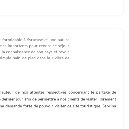
e formidable à Syracuse et une nature
èmes importants pour rendre ce séjour
 la connaissance de son pays et revoir
simple bain de pied dans la rivière de
hauteur de nos attentes respectives concernant le partage de
 dernier jour afin de permettre à nos clients de visiter librement
ne demande forte de pouvoir visiter ce site touristique. Sabrina