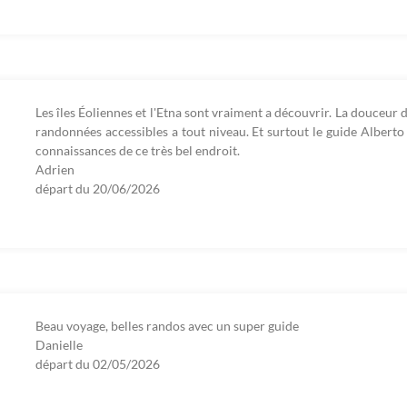
Les îles Éoliennes et l'Etna sont vraiment a découvrir. La douceur 
randonnées accessibles a tout niveau. Et surtout le guide Alberto 
connaissances de ce très bel endroit.
Adrien
départ du
20/06/2026
Beau voyage, belles randos avec un super guide
Danielle
départ du
02/05/2026