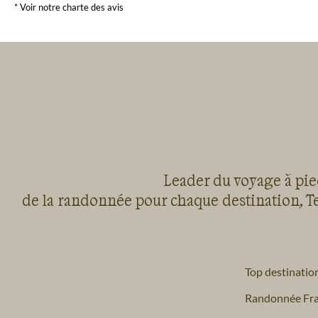
* Voir notre charte des avis
Leader du voyage à pied
de la randonnée pour chaque destination, Te
Top destinatio
Randonnée Fr