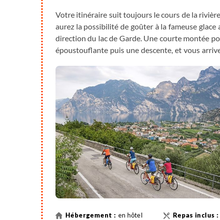
Votre itinéraire suit toujours le cours de la riv
aurez la possibilité de goûter à la fameuse glace
direction du lac de Garde. Une courte montée pou
époustouflante puis une descente, et vous arriv
pour une traversée du lac, en direction du sud/D
en hôtel