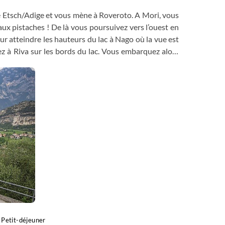
ière Etsch/Adige et vous mène à Roveroto. A Mori, vous
 aux pistaches ! De là vous poursuivez vers l’ouest en
r atteindre les hauteurs du lac à Nago où la vue est
ez à Riva sur les bords du lac. Vous embarquez alors
esenzano ou Sirmione.
Petit-déjeuner