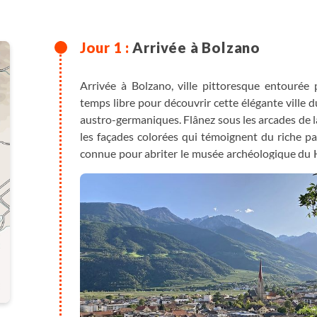
Arrivée à Bolzano
Arrivée à Bolzano, ville pittoresque entourée 
temps libre pour découvrir cette élégante ville d
austro-germaniques. Flânez sous les arcades de la
les façades colorées qui témoignent du riche p
connue pour abriter le musée archéologique du H
préhistorique découverte dans les Alpes.