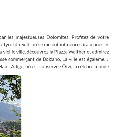
par les majestueuses Dolomites. Profitez de votre
u Tyrol du Sud, où se mêlent influences italiennes et
 vieille ville, découvrez la Piazza Walther et admirez
assé commerçant de Bolzano. La ville est également
aut-Adige, où est conservée Ötzi, la célèbre momie