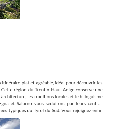
 itinéraire plat et agréable, idéal pour découvrir les
ie. Cette région du Trentin-Haut-Adige conserve une
architecture, les traditions locales et le bilinguisme
Egna et Salorno vous séduiront par leurs centres
orées typiques du Tyrol du Sud. Vous rejoignez enfin
 connue notamment pour avoir accueilli le célèbre