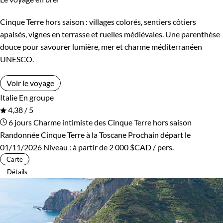
Cinque Terre hors saison : villages colorés, sentiers côtiers
apaisés, vignes en terrasse et ruelles médiévales. Une parenthèse
douce pour savourer lumière, mer et charme méditerranéen
UNESCO.
Voir le voyage
Italie
En groupe
4,38 / 5
6 jours
Charme intimiste des Cinque Terre hors saison
Randonnée Cinque Terre à la Toscane
Prochain départ le
01/11/2026
Niveau :
à partir de
2 000 $CAD
/ pers.
Carte
Détails