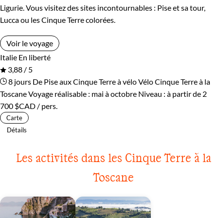
Ligurie. Vous visitez des sites incontournables : Pise et sa tour,
Lucca ou les Cinque Terre colorées.
Voir le voyage
Italie
En liberté
3,88 / 5
8 jours
De Pise aux Cinque Terre à vélo
Vélo Cinque Terre à la
Toscane
Voyage réalisable : mai à octobre
Niveau :
à partir de
2
700 $CAD
/ pers.
Carte
Détails
Les activités dans les Cinque Terre à la
Toscane