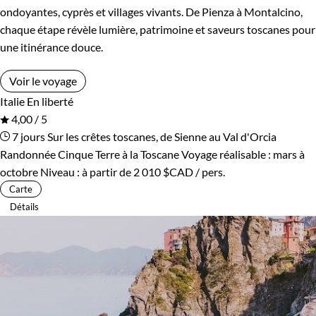
ondoyantes, cyprès et villages vivants. De Pienza à Montalcino,
chaque étape révèle lumière, patrimoine et saveurs toscanes pour
une itinérance douce.
Voir le voyage
Italie
En liberté
4,00 / 5
7 jours
Sur les crêtes toscanes, de Sienne au Val d'Orcia
Randonnée Cinque Terre à la Toscane
Voyage réalisable : mars à
octobre
Niveau :
à partir de
2 010 $CAD
/ pers.
Carte
Détails