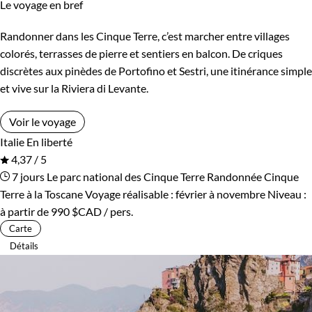
Le voyage en bref
Randonner dans les Cinque Terre, c’est marcher entre villages
colorés, terrasses de pierre et sentiers en balcon. De criques
discrètes aux pinèdes de Portofino et Sestri, une itinérance simple
et vive sur la Riviera di Levante.
Voir le voyage
Italie
En liberté
4,37 / 5
7 jours
Le parc national des Cinque Terre
Randonnée Cinque
Terre à la Toscane
Voyage réalisable : février à novembre
Niveau :
à partir de
990 $CAD
/ pers.
Carte
Détails