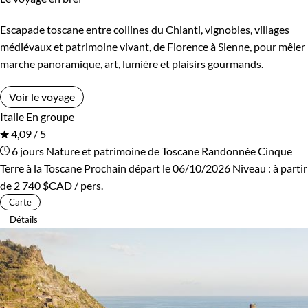
Escapade toscane entre collines du Chianti, vignobles, villages
médiévaux et patrimoine vivant, de Florence à Sienne, pour mêler
marche panoramique, art, lumière et plaisirs gourmands.
Voir le voyage
Italie
En groupe
4,09 / 5
6 jours
Nature et patrimoine de Toscane
Randonnée Cinque
Terre à la Toscane
Prochain départ le 06/10/2026
Niveau :
à partir
de
2 740 $CAD
/ pers.
Carte
Détails