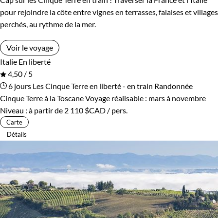
pour rejoindre la côte entre vignes en terrasses, falaises et villages
perchés, au rythme de la mer.
Voir le voyage
Italie
En liberté
4,50 / 5
6 jours
Les Cinque Terre en liberté - en train
Randonnée
Cinque Terre à la Toscane
Voyage réalisable : mars à novembre
Niveau :
à partir de
2 110 $CAD
/ pers.
Carte
Détails