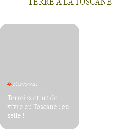
TERRE À LA TOSCANE
IDÉES VOYAGE
Terroirs et art de
vivre en Toscane : en
selle !