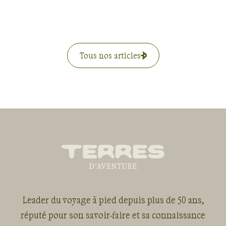
Tous nos articles
Leader du voyage à pied depuis plus de 50 ans,
réputé pour son savoir-faire et sa connaissance