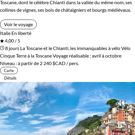
Toscane, dont le célèbre Chianti dans la vallée du même nom, ses
collines de vignes, ses bois de châtaigniers et bourgs médiévaux.
Voir le voyage
Italie
En liberté
4,00 / 5
8 jours
La Toscane et le Chianti, les immanquables à vélo
Vélo
Cinque Terre à la Toscane
Voyage réalisable : avril à octobre
Niveau :
à partir de
2 240 $CAD
/ pers.
Carte
Détails