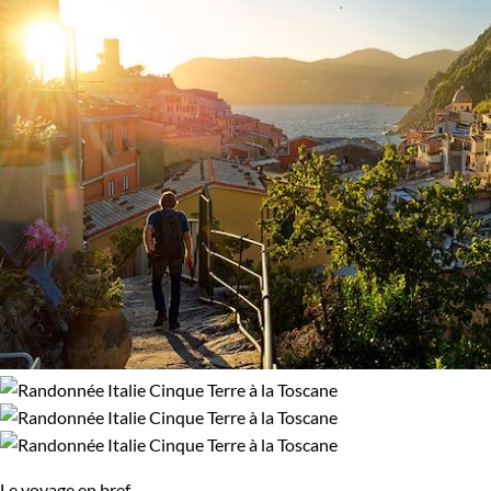
Patrimoine et Nature
Le voyage en bref