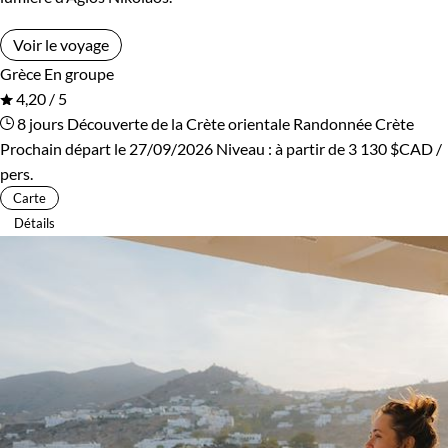
Voir le voyage
Grèce
En groupe
4,20 / 5
8 jours
Découverte de la Crète orientale
Randonnée Crète
Prochain départ le 27/09/2026
Niveau :
à partir de
3 130 $CAD
/
pers.
Carte
Détails