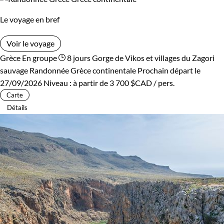
Le voyage en bref
Voir le voyage
Grèce
En groupe
8 jours
Gorge de Vikos et villages du Zagori
sauvage
Randonnée Grèce continentale
Prochain départ le
27/09/2026
Niveau :
à partir de
3 700 $CAD
/ pers.
Carte
Détails