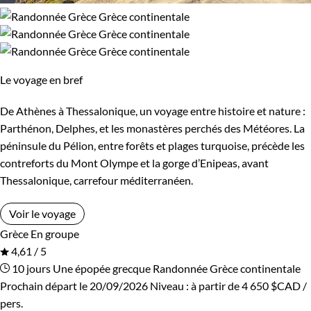
Le voyage en bref
De Athènes à Thessalonique, un voyage entre histoire et nature :
Parthénon, Delphes, et les monastères perchés des Météores. La
péninsule du Pélion, entre forêts et plages turquoise, précède les
contreforts du Mont Olympe et la gorge d’Enipeas, avant
Thessalonique, carrefour méditerranéen.
Voir le voyage
Grèce
En groupe
4,61 / 5
10 jours
Une épopée grecque
Randonnée Grèce continentale
Prochain départ le 20/09/2026
Niveau :
à partir de
4 650 $CAD
/
pers.