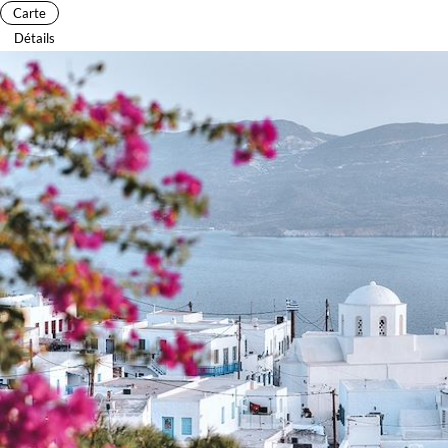
Carte
Détails