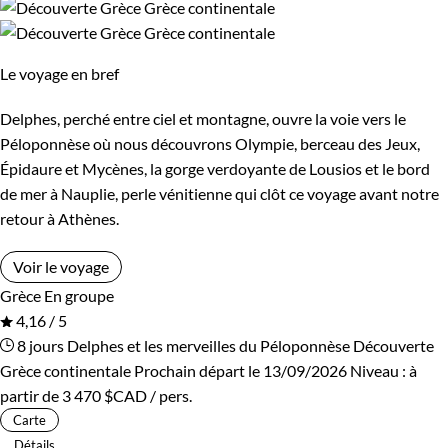
Le voyage en bref
Delphes, perché entre ciel et montagne, ouvre la voie vers le
Péloponnèse où nous découvrons Olympie, berceau des Jeux,
Épidaure et Mycènes, la gorge verdoyante de Lousios et le bord
de mer à Nauplie, perle vénitienne qui clôt ce voyage avant notre
retour à Athènes.
Voir le voyage
Grèce
En groupe
4,16 / 5
8 jours
Delphes et les merveilles du Péloponnèse
Découverte
Grèce continentale
Prochain départ le 13/09/2026
Niveau :
à
partir de
3 470 $CAD
/ pers.
Carte
Détails