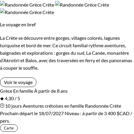
Le voyage en bref
La Crète se découvre entre gorges, villages colorés, lagunes
turquoise et bord de mer. Ce circuit familial rythme aventures,
baignades et explorations : gorges du sud, La Canée, monastère
d’Akrotiri et Balos, avec des traversées en ferry et des panoramas
à couper le souffle.
Voir le voyage
Grèce
En famille
À partir de 8 ans
4,30 / 5
10 jours
Aventures crétoises en famille
Randonnée Crète
Prochain départ le 18/07/2027
Niveau :
à partir de
3 400 $CAD
/
pers.
Carte