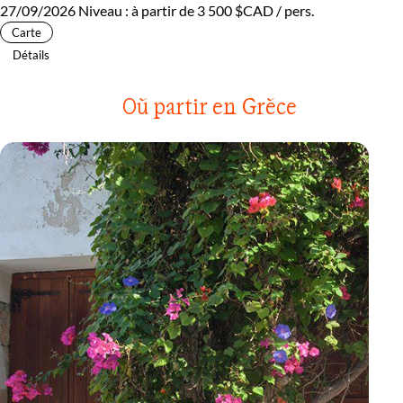
27/09/2026
Niveau :
à partir de
3 500 $CAD
/ pers.
Carte
Détails
Où partir en Grèce