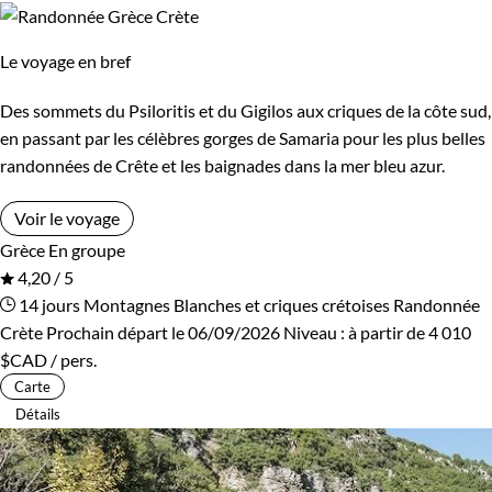
Le voyage en bref
Des sommets du Psiloritis et du Gigilos aux criques de la côte sud,
en passant par les célèbres gorges de Samaria pour les plus belles
randonnées de Crête et les baignades dans la mer bleu azur.
Voir le voyage
Grèce
En groupe
4,20 / 5
14 jours
Montagnes Blanches et criques crétoises
Randonnée
Crète
Prochain départ le 06/09/2026
Niveau :
à partir de
4 010
$CAD
/ pers.
Carte
Détails