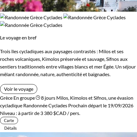
Le voyage en bref
Trois îles cycladiques aux paysages contrastés : Milos et ses
roches volcaniques, Kimolos préservée et sauvage, Sifnos aux
sentiers traditionnels entre villages blancs et mer Égée. Un séjour
mêlant randonnée, nature, authenticité et baignades.
Voir le voyage
Grèce
En groupe
8 jours
Milos, Kimolos et Sifnos, une évasion
cycladique
Randonnée Cyclades
Prochain départ le 19/09/2026
Niveau :
à partir de
3 380 $CAD
/ pers.
Carte
Détails