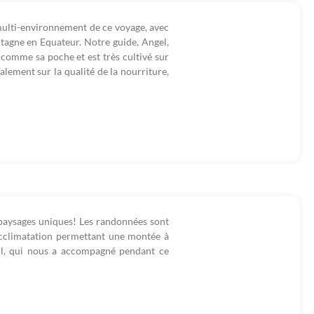
multi-environnement de ce voyage, avec
ntagne en Equateur. Notre guide, Angel,
r comme sa poche et est très cultivé sur
galement sur la qualité de la nourriture,
 paysages uniques! Les randonnées sont
acclimatation permettant une montée à
ill, qui nous a accompagné pendant ce