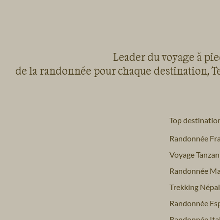
Leader du voyage à pied
de la randonnée pour chaque destination, Te
Top destinatio
Randonnée Fr
Voyage Tanzan
Randonnée Ma
Trekking Népal
Randonnée Es
Randonnée Ital