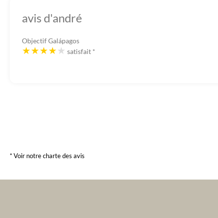
avis d'andré
Objectif Galápagos
satisfait
*
* Voir notre charte des avis