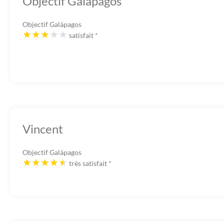
Objectif Galápagos
Objectif Galápagos
satisfait
*
Vincent
Objectif Galápagos
très satisfait
*