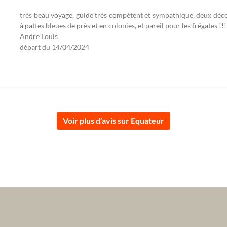
très beau voyage, guide très compétent et sympathique, deux décep
à pattes bleues de près et en colonies, et pareil pour les frégates !!!
Andre Louis
départ du
14/04/2024
Voir plus d’avis sur Equateur