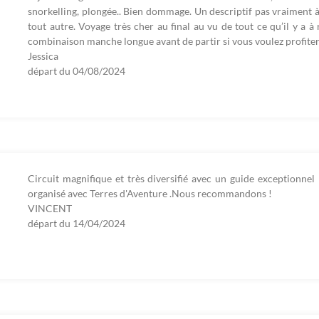
snorkelling, plongée.. Bien dommage. Un descriptif pas vraiment à j
tout autre. Voyage très cher au final au vu de tout ce qu’il y a à
combinaison manche longue avant de partir si vous voulez profi
Jessica
départ du
04/08/2024
Circuit magnifique et très diversifié avec un guide exceptionn
organisé avec Terres d'Aventure .Nous recommandons !
VINCENT
départ du
14/04/2024