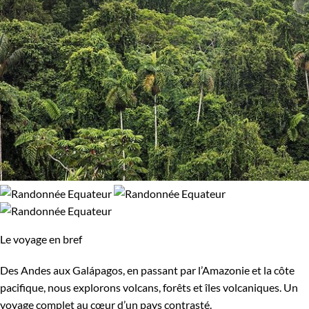
Le voyage en bref
Des Andes aux Galápagos, en passant par l’Amazonie et la côte
pacifique, nous explorons volcans, forêts et îles volcaniques. Un
voyage complet au cœur d’un pays contrasté.