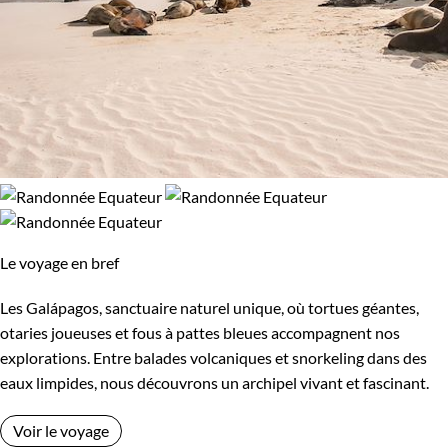
Le voyage en bref
Les Galápagos, sanctuaire naturel unique, où tortues géantes,
otaries joueuses et fous à pattes bleues accompagnent nos
explorations. Entre balades volcaniques et snorkeling dans des
eaux limpides, nous découvrons un archipel vivant et fascinant.
Voir le voyage