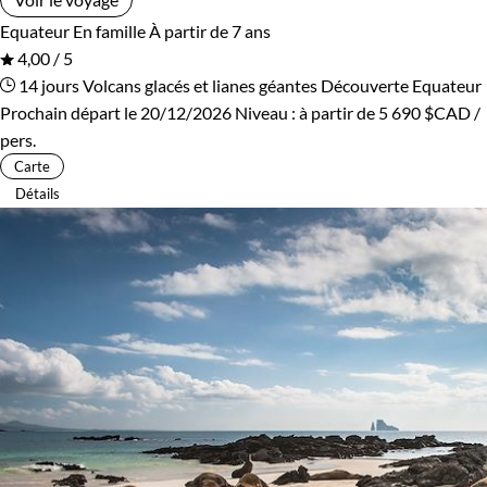
Equateur
En famille
À partir de 7 ans
4,00 / 5
14 jours
Volcans glacés et lianes géantes
Découverte Equateur
Prochain départ le 20/12/2026
Niveau :
à partir de
5 690 $CAD
/
pers.
Carte
Détails