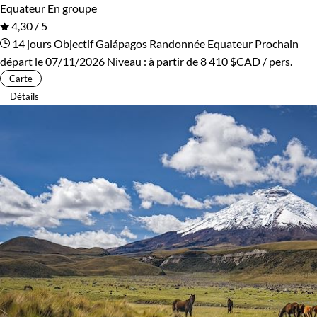
Equateur
En groupe
4,30 / 5
14 jours
Objectif Galápagos
Randonnée Equateur
Prochain
départ le 07/11/2026
Niveau :
à partir de
8 410 $CAD
/ pers.
Carte
Détails