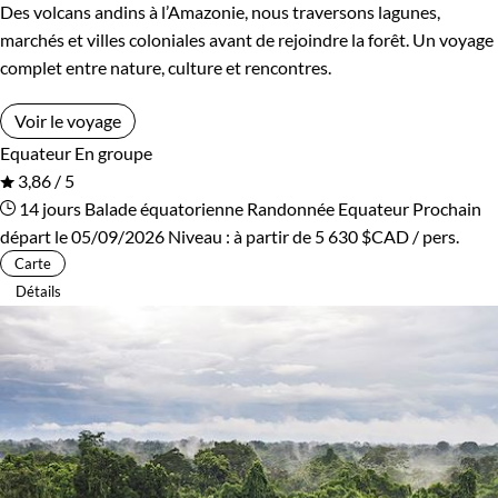
Des volcans andins à l’Amazonie, nous traversons lagunes,
marchés et villes coloniales avant de rejoindre la forêt. Un voyage
complet entre nature, culture et rencontres.
Voir le voyage
Equateur
En groupe
3,86 / 5
14 jours
Balade équatorienne
Randonnée Equateur
Prochain
départ le 05/09/2026
Niveau :
à partir de
5 630 $CAD
/ pers.
Carte
Détails