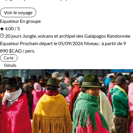
Voir le voyage
Equateur
En groupe
4,00 / 5
20 jours
Jungle, volcans et archipel des Galápagos
Randonnée
Equateur
Prochain départ le 05/09/2026
Niveau :
à partir de
9
890 $CAD
/ pers.
Carte
Détails