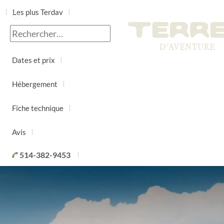
Les plus Terdav
Jour par jour
Dates et prix
Hébergement
Fiche technique
Avis
514-382-9453