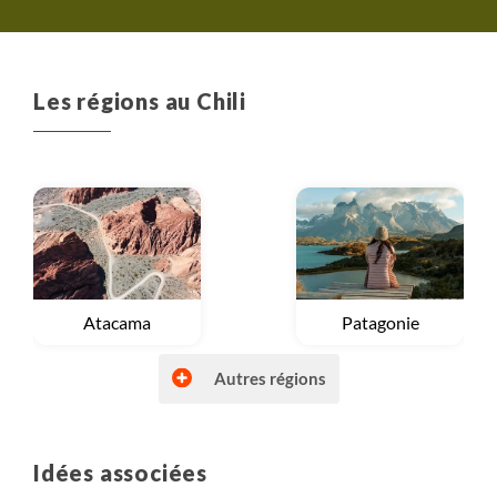
Les régions au Chili
Voyage
Atacama
Voyage
Patagonie
Autres régions
Idées associées