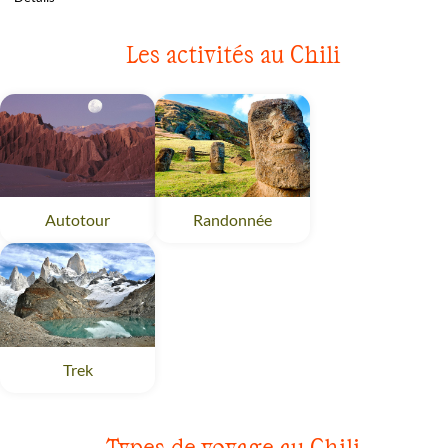
Les activités au Chili
Randonnée
Chili
Autotour
Chili
Trek
Chili
Types de voyage au Chili