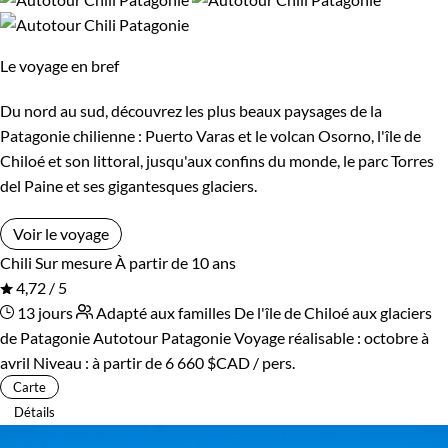
Le voyage en bref
Du nord au sud, découvrez les plus beaux paysages de la
Patagonie chilienne : Puerto Varas et le volcan Osorno, l'île de
Chiloé et son littoral, jusqu'aux confins du monde, le parc Torres
del Paine et ses gigantesques glaciers.
Voir le voyage
Chili
Sur mesure
À partir de 10 ans
4,72 / 5
13 jours
Adapté aux familles
De l'île de Chiloé aux glaciers
de Patagonie
Autotour Patagonie
Voyage réalisable : octobre à
avril
Niveau :
à partir de
6 660 $CAD
/ pers.
Carte
Détails