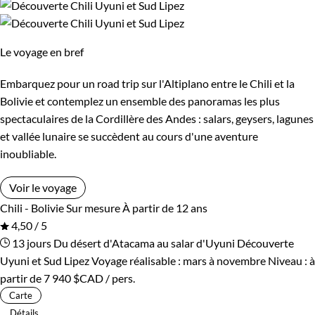
Le voyage en bref
Embarquez pour un road trip sur l'Altiplano entre le Chili et la
Bolivie et contemplez un ensemble des panoramas les plus
spectaculaires de la Cordillère des Andes : salars, geysers, lagunes
et vallée lunaire se succèdent au cours d'une aventure
inoubliable.
Voir le voyage
Chili - Bolivie
Sur mesure
À partir de 12 ans
4,50 / 5
13 jours
Du désert d'Atacama au salar d'Uyuni
Découverte
Uyuni et Sud Lipez
Voyage réalisable : mars à novembre
Niveau :
à
partir de
7 940 $CAD
/ pers.
Carte
Détails