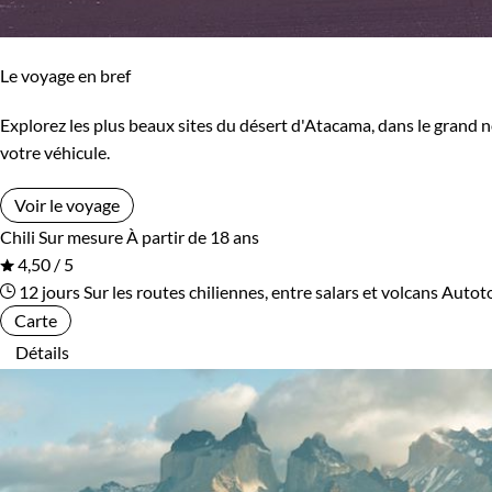
Le voyage en bref
Explorez les plus beaux sites du désert d'Atacama, dans le grand no
votre véhicule.
Voir le voyage
Chili
Sur mesure
À partir de 18 ans
4,50 / 5
12 jours
Sur les routes chiliennes, entre salars et volcans
Autot
Carte
Détails