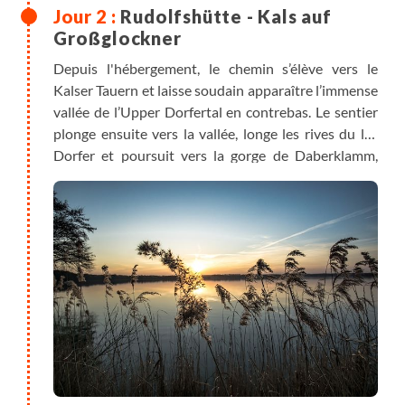
Rudolfshütte - Kals auf
Großglockner
Depuis l'hébergement, le chemin s’élève vers le
Kalser Tauern et laisse soudain apparaître l’immense
vallée de l’Upper Dorfertal en contrebas. Le sentier
plonge ensuite vers la vallée, longe les rives du lac
Dorfer et poursuit vers la gorge de Daberklamm,
avant d’achever l’étape dans le village de Kals am
Großglockner. Nuit en hôtel, en chambre de deux ou
trois.