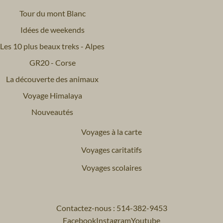
Tour du mont Blanc
Idées de weekends
Les 10 plus beaux treks - Alpes
GR20 - Corse
La découverte des animaux
Voyage Himalaya
Nouveautés
Voyages à la carte
Voyages caritatifs
Voyages scolaires
Contactez-nous : 514-382-9453
Facebook
Instagram
Youtube