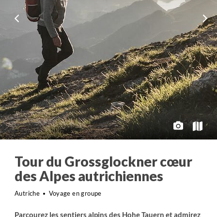
Tour du Grossglockner cœur
des Alpes autrichiennes
Autriche
Voyage en groupe
Parcourez les sentiers alpins des Hohe Tauern et admirez