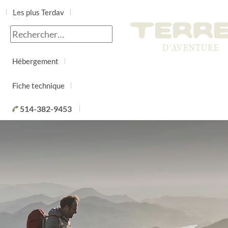
Les plus Terdav
Jour par jour
Hébergement
Fiche technique
514-382-9453