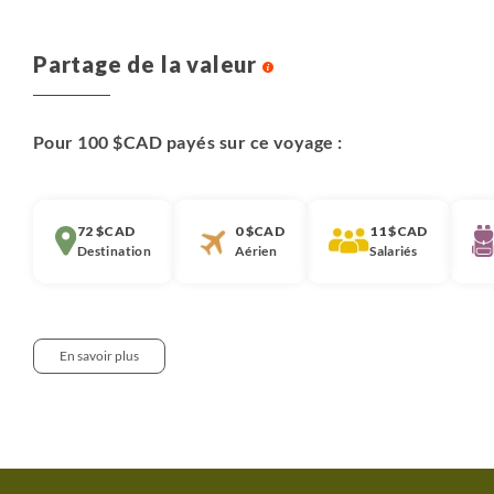
Partage de la valeur
Pour 100 $CAD payés sur ce voyage :
72 $CAD
0 $CAD
11 $CAD
Destination
Aérien
Salariés
En savoir plus
Notre approche :
Nous pensons qu’il est important que chaque
voyageur soit informé de la décomposition du prix de