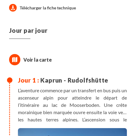
Télécharger la fiche technique
Jour par jour
Kaprun - Rudolfshütte
L’aventure commence par un transfert en bus puis un
ascenseur alpin pour atteindre le départ de
l’itinéraire au lac de Mooserboden. Une crête
morainique bien marquée ouvre ensuite la voie vers
les hautes terres alpines. L’ascension sous le
Kapruner Törl se fait plus exigeante, portée par des
dalles instables. Le sentier s’immerge enfin dans le