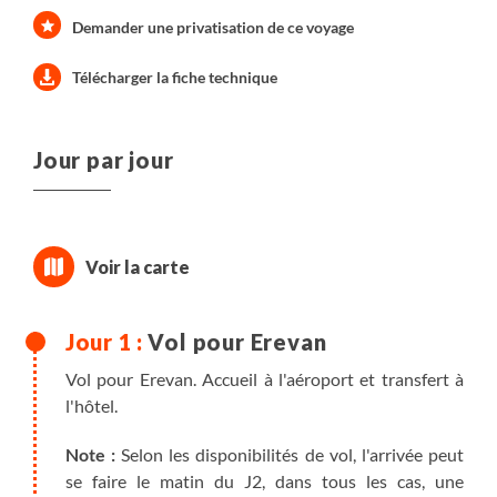
battus, rencontres sincères, voyage dans le temps et
Demander une privatisation de ce voyage
diversité des paysages sont les maîtres mots de ce
périple.
Télécharger la fiche technique
Jour par jour
Vol pour Erevan
Vol pour Erevan. Accueil à l'aéroport et transfert à
l'hôtel.
Note :
Selon les disponibilités de vol, l'arrivée peut
se faire le matin du J2, dans tous les cas, une