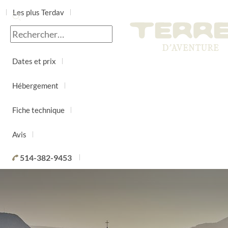
Les plus Terdav
Jour par jour
Dates et prix
Hébergement
Fiche technique
Avis
514-382-9453