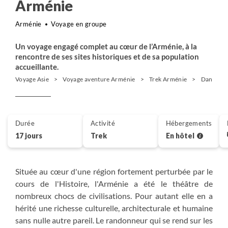
Arménie
Arménie
Voyage en groupe
Un voyage engagé complet au cœur de l’Arménie, à la
rencontre de ses sites historiques et de sa population
accueillante.
Voyage Asie
Voyage aventure Arménie
Trek Arménie
Dans les 
Durée
Activité
Hébergements
17 jours
Trek
En hôtel
Située au cœur d'une région fortement perturbée par le
cours de l'Histoire, l'Arménie a été le théâtre de
nombreux chocs de civilisations. Pour autant elle en a
hérité une richesse culturelle, architecturale et humaine
sans nulle autre pareil. Le randonneur qui se rend sur les