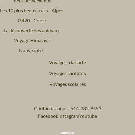
Idées de weekends
Les 10 plus beaux treks - Alpes
GR20 - Corse
La découverte des animaux
Voyage Himalaya
Nouveautés
Voyages à la carte
Voyages caritatifs
Voyages scolaires
Contactez-nous : 514-382-9453
Facebook
Instagram
Youtube