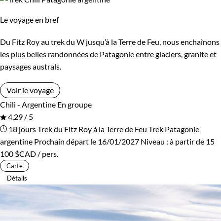
Le voyage en bref
Du Fitz Roy au trek du W jusqu’à la Terre de Feu, nous enchaînons
les plus belles randonnées de Patagonie entre glaciers, granite et
paysages australs.
Voir le voyage
Chili - Argentine
En groupe
4,29 / 5
18 jours
Trek du Fitz Roy à la Terre de Feu
Trek Patagonie
argentine
Prochain départ le 16/01/2027
Niveau :
à partir de
15
100 $CAD
/ pers.
Carte
Détails