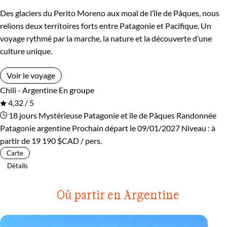
Des glaciers du Perito Moreno aux moaï de l’île de Pâques, nous
relions deux territoires forts entre Patagonie et Pacifique. Un
voyage rythmé par la marche, la nature et la découverte d’une
culture unique.
Voir le voyage
Chili - Argentine
En groupe
4,32 / 5
18 jours
Mystérieuse Patagonie et île de Pâques
Randonnée
Patagonie argentine
Prochain départ le 09/01/2027
Niveau :
à
partir de
19 190 $CAD
/ pers.
Carte
Détails
Où partir en Argentine