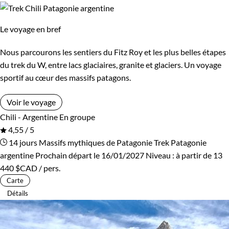
Le voyage en bref
Nous parcourons les sentiers du Fitz Roy et les plus belles étapes
du trek du W, entre lacs glaciaires, granite et glaciers. Un voyage
sportif au cœur des massifs patagons.
Voir le voyage
Chili - Argentine
En groupe
4,55 / 5
14 jours
Massifs mythiques de Patagonie
Trek Patagonie
argentine
Prochain départ le 16/01/2027
Niveau :
à partir de
13
440 $CAD
/ pers.
Carte
Détails