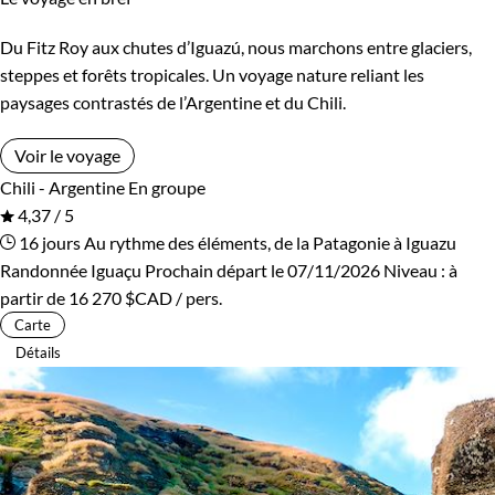
Du Fitz Roy aux chutes d’Iguazú, nous marchons entre glaciers,
steppes et forêts tropicales. Un voyage nature reliant les
paysages contrastés de l’Argentine et du Chili.
Voir le voyage
Chili - Argentine
En groupe
4,37 / 5
16 jours
Au rythme des éléments, de la Patagonie à Iguazu
Randonnée Iguaçu
Prochain départ le 07/11/2026
Niveau :
à
partir de
16 270 $CAD
/ pers.
Carte
Détails