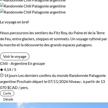
Le voyage en bref
Nous parcourons les sentiers du Fitz Roy, du Paine et de la Terre
de Feu, entre glaciers, steppes et sommets. Un voyage rythmé par
la marche et la découverte des grands espaces patagons.
Voir le voyage
Chili - Argentine
En groupe
4,14 / 5
14 jours
Les derniers confins du monde
Randonnée Patagonie
argentine
Prochain départ le 07/11/2026
Niveau :
à partir de
13
070 $CAD
/ pers.
Carte
Détails