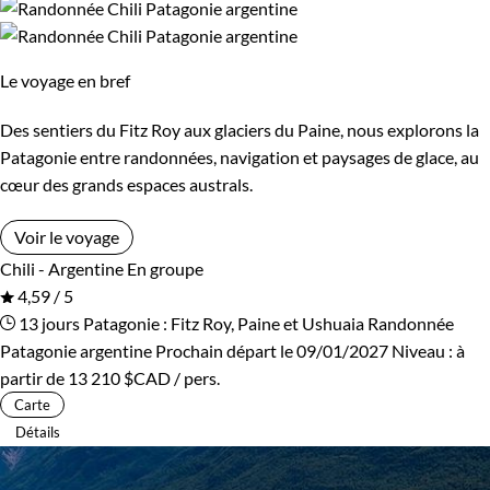
Le voyage en bref
Des sentiers du Fitz Roy aux glaciers du Paine, nous explorons la
Patagonie entre randonnées, navigation et paysages de glace, au
cœur des grands espaces australs.
Voir le voyage
Chili - Argentine
En groupe
4,59 / 5
13 jours
Patagonie : Fitz Roy, Paine et Ushuaia
Randonnée
Patagonie argentine
Prochain départ le 09/01/2027
Niveau :
à
partir de
13 210 $CAD
/ pers.
Carte
Détails