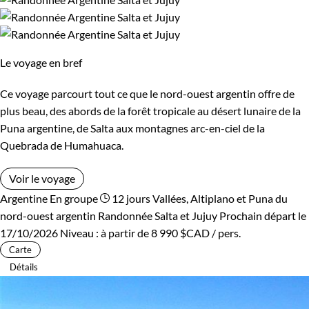
Le voyage en bref
Ce voyage parcourt tout ce que le nord-ouest argentin offre de
plus beau, des abords de la forêt tropicale au désert lunaire de la
Puna argentine, de Salta aux montagnes arc-en-ciel de la
Quebrada de Humahuaca.
Voir le voyage
Argentine
En groupe
12 jours
Vallées, Altiplano et Puna du
nord-ouest argentin
Randonnée Salta et Jujuy
Prochain départ le
17/10/2026
Niveau :
à partir de
8 990 $CAD
/ pers.
Carte
Détails