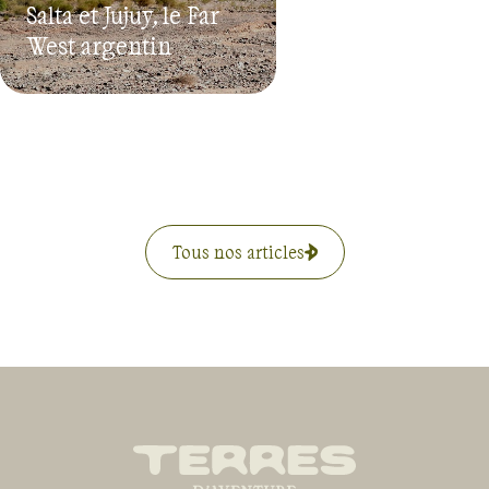
Salta et Jujuy, le Far
West argentin
Tous nos articles