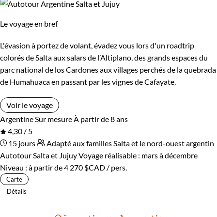
Le voyage en bref
L'évasion à portez de volant, évadez vous lors d'un roadtrip
colorés de Salta aux salars de l’Altiplano, des grands espaces du
parc national de los Cardones aux villages perchés de la quebrada
de Humahuaca en passant par les vignes de Cafayate.
Voir le voyage
Argentine
Sur mesure
À partir de 8 ans
4,30 / 5
15 jours
Adapté aux familles
Salta et le nord-ouest argentin
Autotour Salta et Jujuy
Voyage réalisable : mars à décembre
Niveau :
à partir de
4 270 $CAD
/ pers.
Carte
Détails