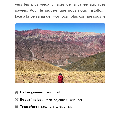
vers les plus vieux villages de la vallée aux rues
pavées. Pour le pique-nique nous nous installons
face à la Serrania del Hornocal, plus connue sous le
nom de montagne aux 12 couleurs. Nous
agrémentons la journée de quelques petites
marches pour profiter de plusieurs points de
vue. Retour à Tilcara en fin d'après-midi.
en hôtel
Petit-déjeuner, Déjeuner
4X4 , entre 3h et 4h