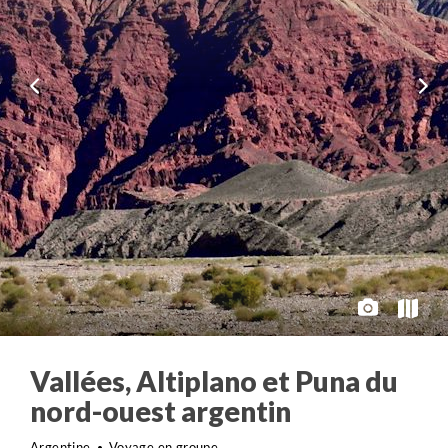
Vallées, Altiplano et Puna du
nord-ouest argentin
Argentine
Voyage en groupe