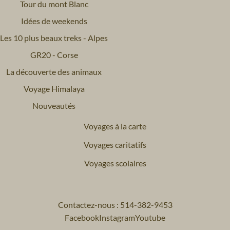
Tour du mont Blanc
Idées de weekends
Les 10 plus beaux treks - Alpes
GR20 - Corse
La découverte des animaux
Voyage Himalaya
Nouveautés
Voyages à la carte
Voyages caritatifs
Voyages scolaires
Contactez-nous : 514-382-9453
Facebook
Instagram
Youtube