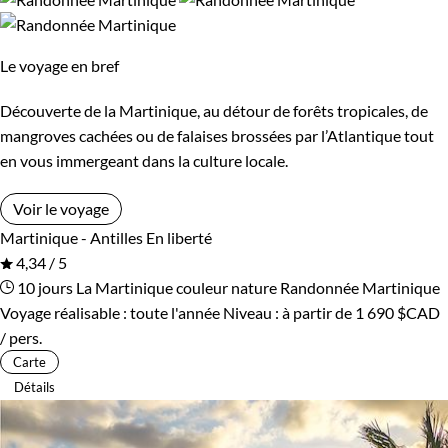
Le voyage en bref
Découverte de la Martinique, au détour de forêts tropicales, de
mangroves cachées ou de falaises brossées par l’Atlantique tout
en vous immergeant dans la culture locale.
Voir le voyage
Martinique - Antilles
En liberté
4,34 / 5
10 jours
La Martinique couleur nature
Randonnée Martinique
Voyage réalisable : toute l'année
Niveau :
à partir de
1 690 $CAD
/ pers.
Carte
Détails