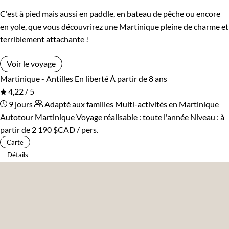
C'est à pied mais aussi en paddle, en bateau de pêche ou encore
en yole, que vous découvrirez une Martinique pleine de charme et
terriblement attachante !
Voir le voyage
Martinique - Antilles
En liberté
À partir de 8 ans
4,22 / 5
9 jours
Adapté aux familles
Multi-activités en Martinique
Autotour Martinique
Voyage réalisable : toute l'année
Niveau :
à
partir de
2 190 $CAD
/ pers.
Carte
Détails