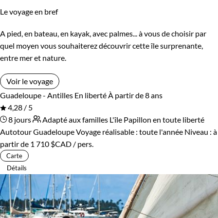
Le voyage en bref
A pied, en bateau, en kayak, avec palmes... à vous de choisir par
quel moyen vous souhaiterez découvrir cette île surprenante,
entre mer et nature.
Voir le voyage
Guadeloupe - Antilles
En liberté
À partir de 8 ans
4,28 / 5
8 jours
Adapté aux familles
L'île Papillon en toute liberté
Autotour Guadeloupe
Voyage réalisable : toute l'année
Niveau :
à
partir de
1 710 $CAD
/ pers.
Carte
Détails