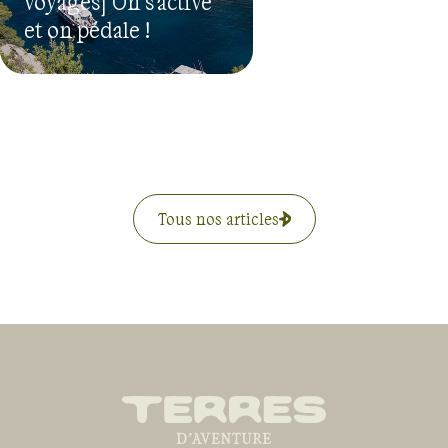
voyages] On s'active
et on pédale !
Tous nos articles