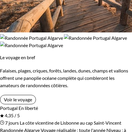
Le voyage en bref
Falaises, plages, criques, forêts, landes, dunes, champs et vallons
offrent une panoplie océane complète qui combleront les
amateurs de randonnées côtières.
Voir le voyage
Portugal
En liberté
4,35 / 5
7 jours
La côte vicentine de Lisbonne au cap Saint-Vincent
Randonnée Algarve
Voyage réalisable : toute l'année
Niveau :
à