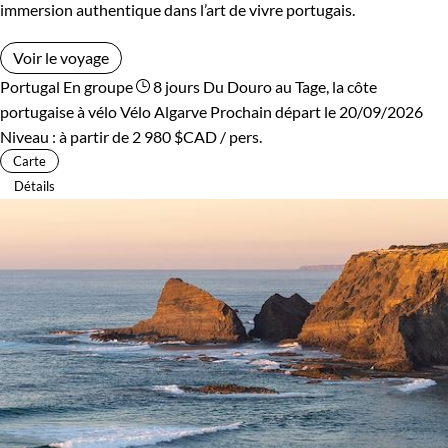
immersion authentique dans l’art de vivre portugais.
Voir le voyage
Portugal
En groupe
8 jours
Du Douro au Tage, la côte
portugaise à vélo
Vélo Algarve
Prochain départ le 20/09/2026
Niveau :
à partir de
2 980 $CAD
/ pers.
Carte
Détails