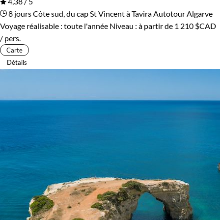
4,38 / 5
8 jours
Côte sud, du cap St Vincent à Tavira
Autotour Algarve
Voyage réalisable : toute l'année
Niveau :
à partir de
1 210 $CAD
/ pers.
Carte
Détails