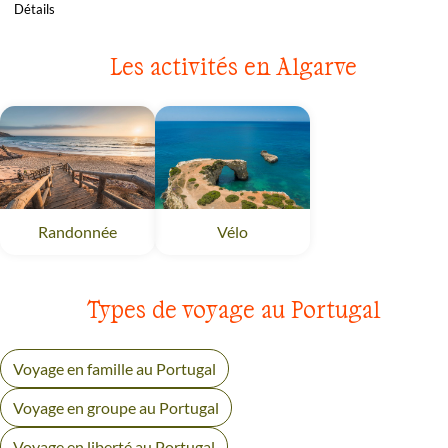
Détails
Les activités en Algarve
Randonnée
Algarve
Vélo
Algarve
Types de voyage au Portugal
Voyage en famille au Portugal
Voyage en groupe au Portugal
Voyage en liberté au Portugal