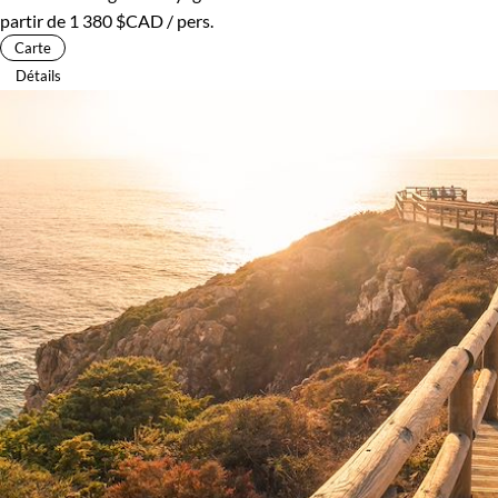
partir de
1 380 $CAD
/ pers.
Carte
Détails