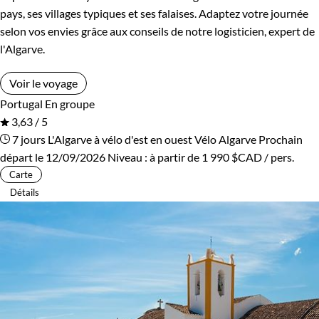
pays, ses villages typiques et ses falaises. Adaptez votre journée
selon vos envies grâce aux conseils de notre logisticien, expert de
l'Algarve.
Voir le voyage
Portugal
En groupe
3,63 / 5
7 jours
L'Algarve à vélo d'est en ouest
Vélo Algarve
Prochain
départ le 12/09/2026
Niveau :
à partir de
1 990 $CAD
/ pers.
Carte
Détails