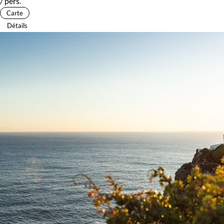
/ pers.
Carte
Détails