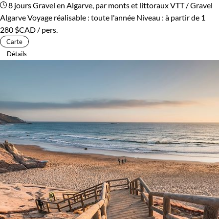
8 jours
Gravel en Algarve, par monts et littoraux
VTT / Gravel
Algarve
Voyage réalisable : toute l'année
Niveau :
à partir de
1
280 $CAD
/ pers.
Carte
Détails