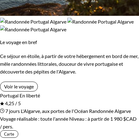
Le voyage en bref
Ce séjour en étoile, à partir de votre hébergement en bord de mer,
mêle randonnées littorales, douceur de vivre portugaise et
découverte des pépites de l'Algarve.
Voir le voyage
Portugal
En liberté
4,25 / 5
7 jours
L'Algarve, aux portes de l'Océan
Randonnée Algarve
Voyage réalisable : toute l'année
Niveau :
à partir de
1 980 $CAD
/ pers.
Carte