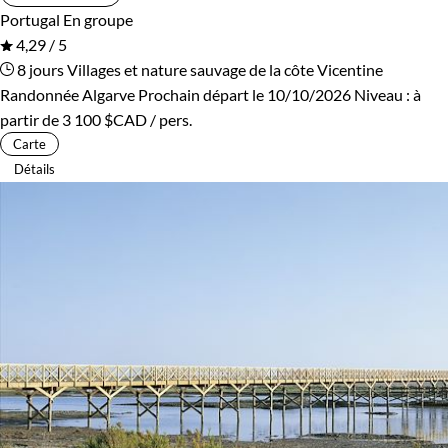
Portugal
En groupe
4,29 / 5
8 jours
Villages et nature sauvage de la côte Vicentine
Randonnée Algarve
Prochain départ le 10/10/2026
Niveau :
à
partir de
3 100 $CAD
/ pers.
Carte
Détails