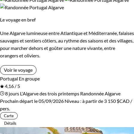
Le voyage en bref
Une Algarve lumineuse entre Atlantique et Méditerranée, falaises
sauvages et sentiers côtiers, au rythme des saisons et des villages,
pour marcher dehors et goûter une nature vivante, entre
orangers et oliviers.
Voir le voyage
Portugal
En groupe
4,16 / 5
8 jours
L'Algarve des trois printemps
Randonnée Algarve
Prochain départ le 05/09/2026
Niveau :
à partir de
3 150 $CAD
/
pers.
Carte
Détails