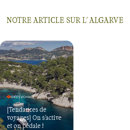
NOTRE ARTICLE SUR L' ALGARVE
IDÉES VOYAGE
[Tendances de
voyages] On s'active
et on pédale !