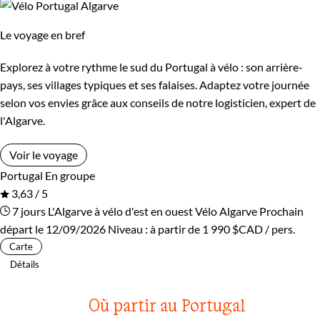
Le voyage en bref
Explorez à votre rythme le sud du Portugal à vélo : son arrière-
pays, ses villages typiques et ses falaises. Adaptez votre journée
selon vos envies grâce aux conseils de notre logisticien, expert de
l'Algarve.
Voir le voyage
Portugal
En groupe
3,63 / 5
7 jours
L'Algarve à vélo d'est en ouest
Vélo Algarve
Prochain
départ le 12/09/2026
Niveau :
à partir de
1 990 $CAD
/ pers.
Carte
Détails
Où partir au Portugal