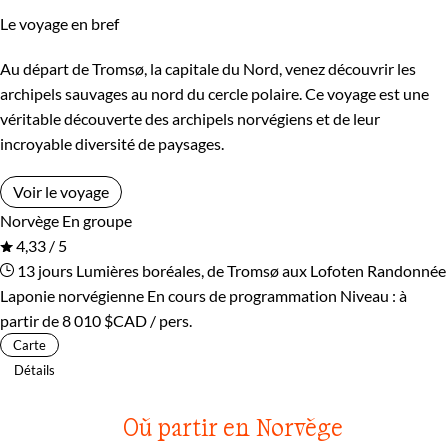
Le voyage en bref
Au départ de Tromsø, la capitale du Nord, venez découvrir les
archipels sauvages au nord du cercle polaire. Ce voyage est une
véritable découverte des archipels norvégiens et de leur
incroyable diversité de paysages.
Voir le voyage
Norvège
En groupe
4,33 / 5
13 jours
Lumières boréales, de Tromsø aux Lofoten
Randonnée
Laponie norvégienne
En cours de programmation
Niveau :
à
partir de
8 010 $CAD
/ pers.
Carte
Détails
Où partir en Norvège