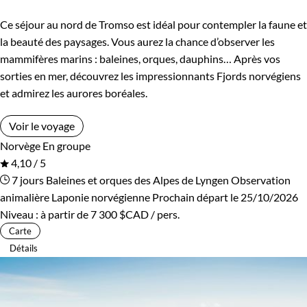
Environnement
Ce séjour au nord de Tromso est idéal pour contempler la faune et
Bord de mer et îles
Montagne
la beauté des paysages. Vous aurez la chance d’observer les
mammifères marins : baleines, orques, dauphins… Après vos
sorties en mer, découvrez les impressionnants Fjords norvégiens
et admirez les aurores boréales.
Voir le voyage
Norvège
En groupe
4,10 / 5
7 jours
Baleines et orques des Alpes de Lyngen
Observation
animalière Laponie norvégienne
Prochain départ le 25/10/2026
Niveau :
à partir de
7 300 $CAD
/ pers.
Carte
Détails