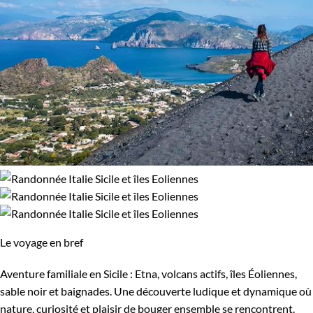
93% de satisfaction
(
72 avis
)
Le voyage en bref
Aventure familiale en Sicile : Etna, volcans actifs, îles Éoliennes,
sable noir et baignades. Une découverte ludique et dynamique où
nature, curiosité et plaisir de bouger ensemble se rencontrent.