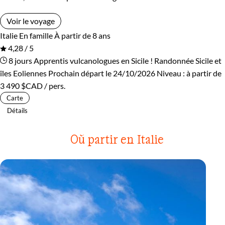
Voir le voyage
Italie
En famille
À partir de 8 ans
4,28 / 5
8 jours
Apprentis vulcanologues en Sicile !
Randonnée Sicile et
îles Eoliennes
Prochain départ le 24/10/2026
Niveau :
à partir de
3 490 $CAD
/ pers.
Carte
Détails
Où partir en Italie