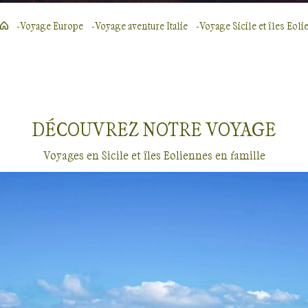
Voyage Europe
Voyage aventure Italie
Voyage Sicile et îles Eol
DÉCOUVREZ NOTRE
VOYAGE
Voyages en Sicile et îles Eoliennes en famille
Voyages en famille
Sicile et îles Eoliennes