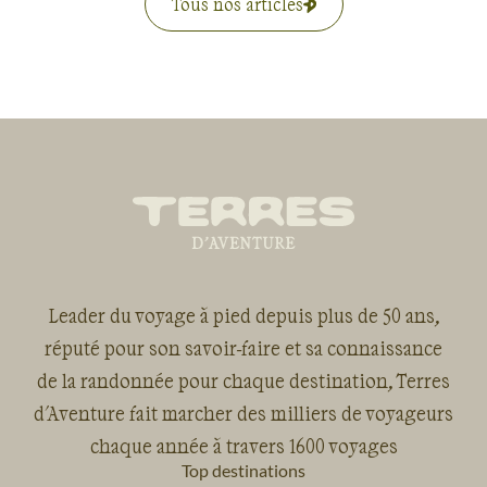
Tous nos articles
Leader du voyage à pied depuis plus de 50 ans,
réputé pour son savoir-faire et sa connaissance
de la randonnée pour chaque destination, Terres
d'Aventure fait marcher des milliers de voyageurs
chaque année à travers 1600 voyages
Top destinations