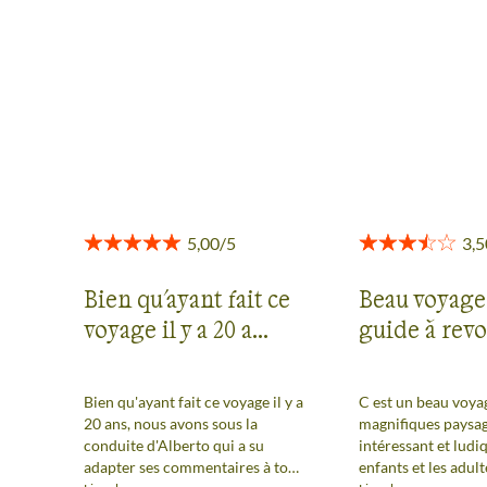
Des retours authentiques pour vous aider à choisir en
toute transparence.
Voir tous les avis
Bien qu'ayant fait ce
Beau voyage
voyage il y a 20 a...
guide à revo
Bien qu'ayant fait ce voyage il y a
C est un beau voya
20 ans, nous avons sous la
magnifiques paysag
conduite d'Alberto qui a su
intéressant et ludi
adapter ses commentaires à tous
enfants et les adult