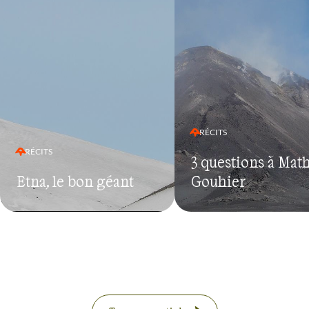
RÉCITS
RÉCITS
3 questions à Mat
Etna, le bon géant
Gouhier