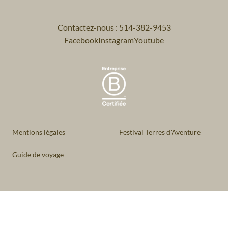
Contactez-nous : 514-382-9453
Facebook
Instagram
Youtube
Mentions légales
Festival Terres d'Aventure
Guide de voyage