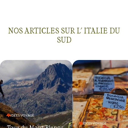
serait nécessaire. Brigitte
NOS ARTICLES SUR L' ITALIE DU
SUD
IDÉES VOYAGE
IDÉES VOYAGE
Tour du Mont-Blanc :