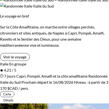
Itinérant
Semi-itinérant
Le voyage en bref
Sur la Côte Amalfitaine, on marche entre villages perchés,
citronniers et sites antiques, de Naples à Capri, Pompéi, Amalfi,
Ravello et le Sentier des Dieux, pour une semaine
méditerranéenne vive et lumineuse.
Voir le voyage
Italie
En groupe
4,21 / 5
7 jours
Capri, Pompéi, Amalfi et la côte amalfitaine
Randonnée
Italie du Sud
Prochain départ le 16/08/2026
Niveau :
à partir de
3
170 $CAD
/ pers.
Carte
Détails