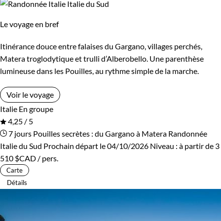
Le voyage en bref
Itinérance douce entre falaises du Gargano, villages perchés,
Matera troglodytique et trulli d’Alberobello. Une parenthèse
lumineuse dans les Pouilles, au rythme simple de la marche.
Voir le voyage
Italie
En groupe
4,25 / 5
7 jours
Pouilles secrètes : du Gargano à Matera
Randonnée
Italie du Sud
Prochain départ le 04/10/2026
Niveau :
à partir de
3
510 $CAD
/ pers.
Carte
Détails