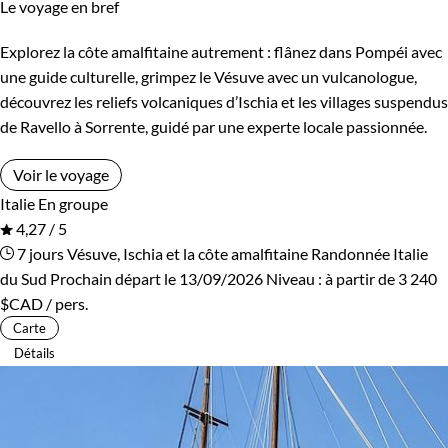
Le voyage en bref
Explorez la côte amalfitaine autrement : flânez dans Pompéi avec
une guide culturelle, grimpez le Vésuve avec un vulcanologue,
découvrez les reliefs volcaniques d’Ischia et les villages suspendus
de Ravello à Sorrente, guidé par une experte locale passionnée.
Voir le voyage
Italie
En groupe
4,27 / 5
7 jours
Vésuve, Ischia et la côte amalfitaine
Randonnée Italie
du Sud
Prochain départ le 13/09/2026
Niveau :
à partir de
3 240
$CAD
/ pers.
Carte
Détails