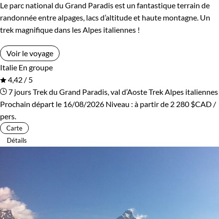
Le parc national du Grand Paradis est un fantastique terrain de
randonnée entre alpages, lacs d’altitude et haute montagne. Un
trek magnifique dans les Alpes italiennes !
Voir le voyage
Italie
En groupe
4,42 / 5
7 jours
Trek du Grand Paradis, val d’Aoste
Trek Alpes italiennes
Prochain départ le 16/08/2026
Niveau :
à partir de
2 280 $CAD
/
pers.
Carte
Détails