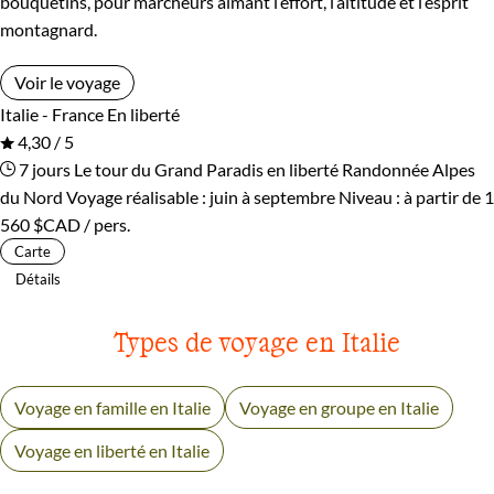
bouquetins, pour marcheurs aimant l’effort, l’altitude et l’esprit
montagnard.
Voir le voyage
Italie - France
En liberté
4,30 / 5
7 jours
Le tour du Grand Paradis en liberté
Randonnée Alpes
du Nord
Voyage réalisable : juin à septembre
Niveau :
à partir de
1
560 $CAD
/ pers.
Carte
Détails
Types de voyage en Italie
Voyage en famille en Italie
Voyage en groupe en Italie
Voyage en liberté en Italie