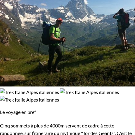
Le voyage en bref
Cinq sommets à plus de 4000m servent de cadre à cette
randonnée, sur l’itinéraire du mythique "Tor des Géants". C'est le