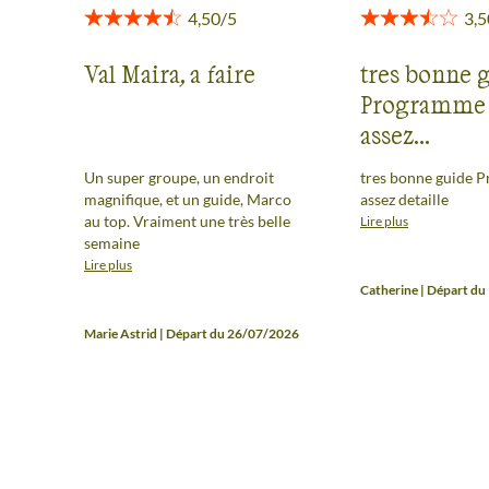
Val Maira, a faire
tres bonne 
Programme 
assez...
Un super groupe, un endroit
tres bonne guide Programme pas
magnifique, et un guide, Marco
assez detaille
au top. Vraiment une très belle
Lire plus
semaine
Lire plus
Catherine | Départ d
Marie Astrid | Départ du 26/07/2026