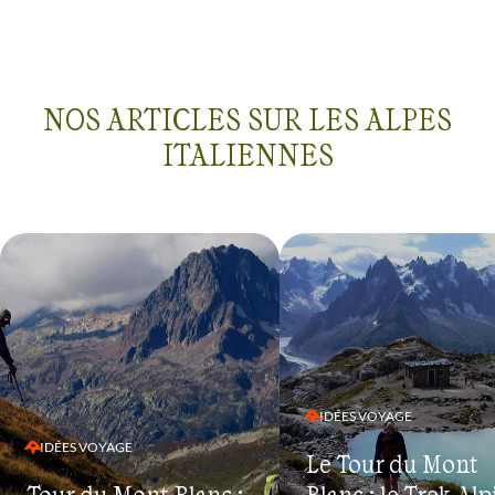
NOS ARTICLES SUR LES ALPES
ITALIENNES
IDÉES VOYAGE
IDÉES VOYAGE
Le Tour du Mont
Tour du Mont-Blanc :
Blanc : le Trek Alp