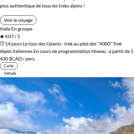
plus authentique de tous les treks alpins !
Voir le voyage
Italie
En groupe
4,07 / 5
14 jours
Le tour des Géants : trek au pied des "4000"
Trek
Alpes italiennes
En cours de programmation
Niveau :
à partir de
5
430 $CAD
/ pers.
Carte
Détails